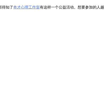
而得知了
奇才心理工作室
有这样一个公益活动。想要参加的人越
。