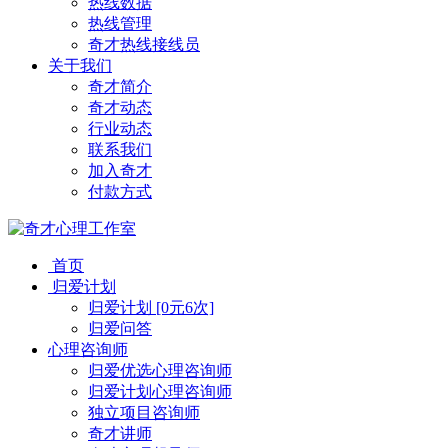
热线数据
热线管理
奇才热线接线员
关于我们
奇才简介
奇才动态
行业动态
联系我们
加入奇才
付款方式
首页
归爱计划
归爱计划 [0元6次]
归爱问答
心理咨询师
归爱优选心理咨询师
归爱计划心理咨询师
独立项目咨询师
奇才讲师