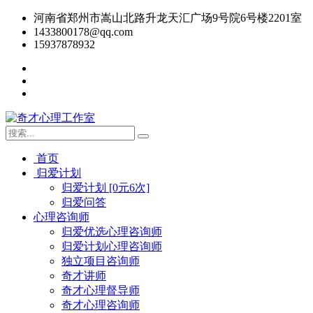
河南省郑州市嵩山北路升龙天汇广场9号院6号楼2201室
1433800178@qq.com
15937878932
首页
归爱计划
归爱计划 [0元6次]
归爱问答
心理咨询师
归爱优选心理咨询师
归爱计划心理咨询师
独立项目咨询师
奇才讲师
奇才心理督导师
奇才心理咨询师