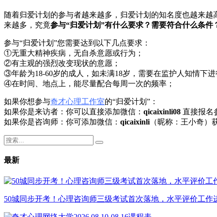
随着归爱计划的参与者越来越多，归爱计划的知名度也越来越
来越多，究竟
参与“归爱计划”有什么要求？需要符合什么条件
参与“归爱计划”您需要达到以下几点要求：
①无重大精神疾病，无自杀意愿或行为；
②有主观的强烈改变现状的意愿；
③年龄为18-60岁的成人，如未满18岁，需要在监护人知情下
④在时间、地点上，能尽量配合每周一次的频率；
如果你想参与
奇才心理工作室
的“归爱计划”：
如果你是来访者：你可以直接添加微信：
qicaixinli08
直接报名
如果你是咨询师：你可添加微信：
qicaixinli
（昵称：王小奇）
最新
50城同步开考！心理咨询师三级考试首次落地，水平评价工作