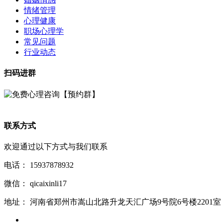
情绪管理
心理健康
职场心理学
常见问题
行业动态
扫码进群
联系方式
欢迎通过以下方式与我们联系
电话：
15937878932
微信：
qicaixinli17
地址：
河南省郑州市嵩山北路升龙天汇广场9号院6号楼2201室