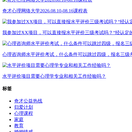
奇才心理网络大学2026.08.10-08.16课程表
我参加过XX项目，可以直接报水平评价三级考试吗？“经认定
心理咨询师水平评价考试，什么条件可以跳过四级，报名三级
水平评价项目需要心理学专业和相关工作经验吗？
标签
奇才公益热线
归爱计划
心理课程
家庭
教育
婚姻情感