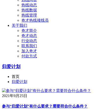
热线动态
热线数据
热线管理
奇才热线接线员
关于我们
奇才简介
奇才动态
行业动态
联系我们
加入奇才
付款方式
归爱计划
首页
归爱计划
2021年9月25日
参与“归爱计划”有什么要求？需要符合什么条件？