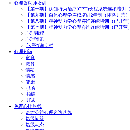
心理咨询师培训
【第十期】认知行为治疗(CBT)长程系统连续培训
【第九期】自体心理学连续培训2年制（即将开营）
【第八期】精神动力学心理咨询连续培训（已开营
【第七期】精神动力学心理咨询连续培训（已开营
心理课程
心理资讯
心理咨询专栏
心理知识
家庭
教育
情绪
情感
健康
职场
书籍
测试
免费心理热线
奇才公益心理咨询热线
热线问答
热线动态