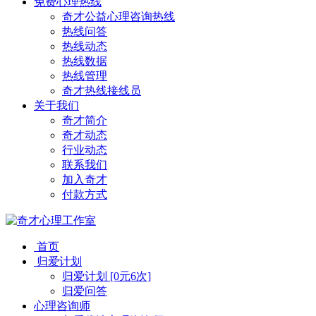
免费心理热线
奇才公益心理咨询热线
热线问答
热线动态
热线数据
热线管理
奇才热线接线员
关于我们
奇才简介
奇才动态
行业动态
联系我们
加入奇才
付款方式
首页
归爱计划
归爱计划 [0元6次]
归爱问答
心理咨询师