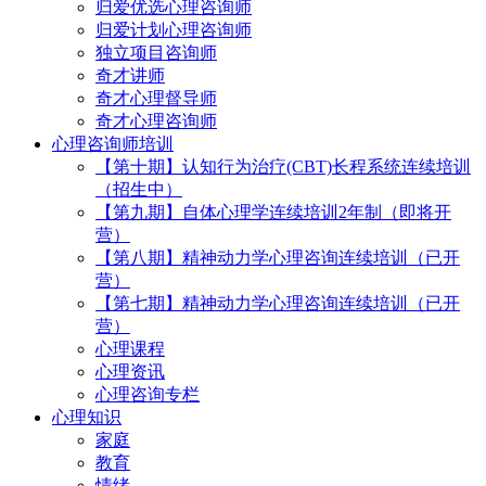
归爱优选心理咨询师
归爱计划心理咨询师
独立项目咨询师
奇才讲师
奇才心理督导师
奇才心理咨询师
心理咨询师培训
【第十期】认知行为治疗(CBT)长程系统连续培训
（招生中）
【第九期】自体心理学连续培训2年制（即将开
营）
【第八期】精神动力学心理咨询连续培训（已开
营）
【第七期】精神动力学心理咨询连续培训（已开
营）
心理课程
心理资讯
心理咨询专栏
心理知识
家庭
教育
情绪