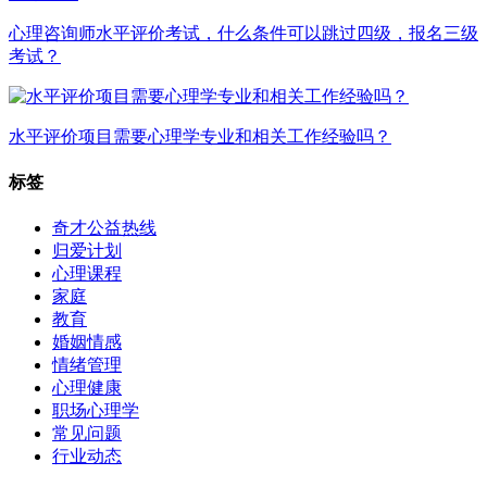
心理咨询师水平评价考试，什么条件可以跳过四级，报名三级
考试？
水平评价项目需要心理学专业和相关工作经验吗？
标签
奇才公益热线
归爱计划
心理课程
家庭
教育
婚姻情感
情绪管理
心理健康
职场心理学
常见问题
行业动态