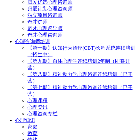
归爱优选心理咨询师
归爱计划心理咨询师
独立项目咨询师
奇才讲师
奇才心理督导师
奇才心理咨询师
心理咨询师培训
【第十期】认知行为治疗(CBT)长程系统连续培训
（招生中）
【第九期】自体心理学连续培训2年制（即将开
营）
【第八期】精神动力学心理咨询连续培训（已开
营）
【第七期】精神动力学心理咨询连续培训（已开
营）
心理课程
心理资讯
心理咨询专栏
心理知识
家庭
教育
情绪