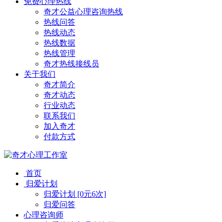
免费心理热线
奇才公益心理咨询热线
热线问答
热线动态
热线数据
热线管理
奇才热线接线员
关于我们
奇才简介
奇才动态
行业动态
联系我们
加入奇才
付款方式
首页
归爱计划
归爱计划 [0元6次]
归爱问答
心理咨询师