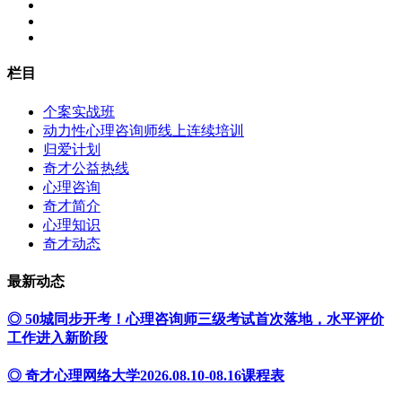
栏目
个案实战班
动力性心理咨询师线上连续培训
归爱计划
奇才公益热线
心理咨询
奇才简介
心理知识
奇才动态
最新动态
◎ 50城同步开考！心理咨询师三级考试首次落地，水平评价
工作进入新阶段
◎ 奇才心理网络大学2026.08.10-08.16课程表