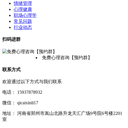
情绪管理
心理健康
职场心理学
常见问题
行业动态
扫码进群
免费心理咨询【预约群】
联系方式
欢迎通过以下方式与我们联系
电话：
15937878932
微信：
qicaixinli17
地址：
河南省郑州市嵩山北路升龙天汇广场9号院6号楼2201
室