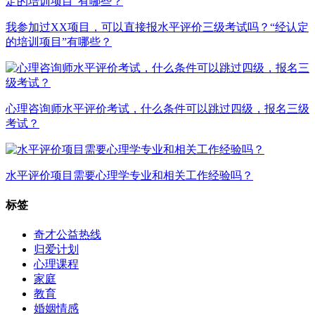
我参加过XX项目，可以直接报水平评价三级考试吗？“经认定
的培训项目”有哪些？
心理咨询师水平评价考试，什么条件可以跳过四级，报名三级
考试？
水平评价项目需要心理学专业和相关工作经验吗？
标签
奇才公益热线
归爱计划
心理课程
家庭
教育
婚姻情感