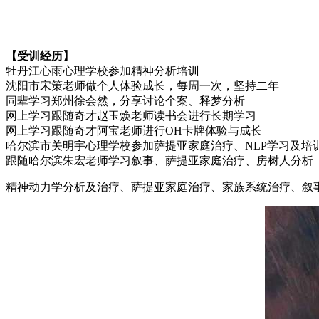
【受训经历】
牡丹江心雨心理学校参加精神分析培训
沈阳市宋策老师做个人体验成长，每周一次，坚持二年
同辈学习郑州徐会然，分享讨论个案、释梦分析
网上学习跟随奇才赵玉焕老师读书会进行长期学习
网上学习跟随奇才阿宝老师进行OH卡牌体验与成长
哈尔滨市关明宇心理学校参加萨提亚家庭治疗、NLP学习及培
跟随哈尔滨朱宏老师学习叙事、萨提亚家庭治疗、房树人分析
精神动力学分析及治疗、萨提亚家庭治疗、家族系统治疗、叙