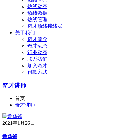
热线动态
热线数据
热线管理
奇才热线接线员
关于我们
奇才简介
奇才动态
行业动态
联系我们
加入奇才
付款方式
奇才讲师
首页
奇才讲师
2021年1月26日
鲁华锋