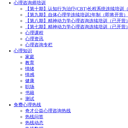
心理咨询师培训
【第十期】认知行为治疗(CBT)长程系统连续培训
【第九期】自体心理学连续培训2年制（即将开营）
【第八期】精神动力学心理咨询连续培训（已开营
【第七期】精神动力学心理咨询连续培训（已开营
心理课程
心理资讯
心理咨询专栏
心理知识
家庭
教育
情绪
情感
健康
职场
书籍
测试
免费心理热线
奇才公益心理咨询热线
热线问答
热线动态