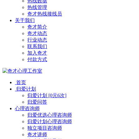
热线数据
热线管理
奇才热线接线员
关于我们
奇才简介
奇才动态
行业动态
联系我们
加入奇才
付款方式
首页
归爱计划
归爱计划 [0元6次]
归爱问答
心理咨询师
归爱优选心理咨询师
归爱计划心理咨询师
独立项目咨询师
奇才讲师