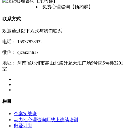
免费心理咨询【预约群】
联系方式
欢迎通过以下方式与我们联系
电话：
15937878932
微信：
qicaixinli17
地址：
河南省郑州市嵩山北路升龙天汇广场9号院6号楼2201
室
栏目
个案实战班
动力性心理咨询师线上连续培训
归爱计划