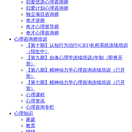
归爱优选心理咨询师
归爱计划心理咨询师
独立项目咨询师
奇才讲师
奇才心理督导师
奇才心理咨询师
心理咨询师培训
【第十期】认知行为治疗(CBT)长程系统连续培训
（招生中）
【第九期】自体心理学连续培训2年制（即将开
营）
【第八期】精神动力学心理咨询连续培训（已开
营）
【第七期】精神动力学心理咨询连续培训（已开
营）
心理课程
心理资讯
心理咨询专栏
心理知识
家庭
教育
情绪