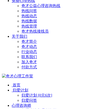
免费心理热线
奇才公益心理咨询热线
热线问答
热线动态
热线数据
热线管理
奇才热线接线员
关于我们
奇才简介
奇才动态
行业动态
联系我们
加入奇才
付款方式
首页
归爱计划
归爱计划 [0元6次]
归爱问答
心理咨询师