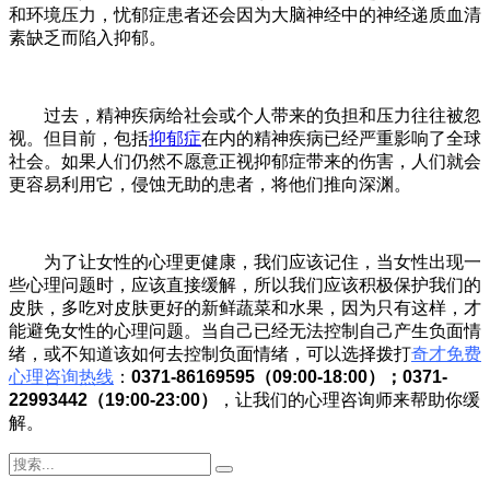
和环境压力，忧郁症患者还会因为大脑神经中的神经递质血清
素缺乏而陷入抑郁。
过去，精神疾病给社会或个人带来的负担和压力往往被忽
视。但目前，包括
抑郁症
在内的精神疾病已经严重影响了全球
社会。如果人们仍然不愿意正视抑郁症带来的伤害，人们就会
更容易利用它，侵蚀无助的患者，将他们推向深渊。
为了让女性的心理更健康，我们应该记住，当女性出现一
些心理问题时，应该直接缓解，所以我们应该积极保护我们的
皮肤，多吃对皮肤更好的新鲜蔬菜和水果，因为只有这样，才
能避免女性的心理问题。当自己已经无法控制自己产生负面情
绪，或不知道该如何去控制负面情绪，可以选择拨打
奇才免费
心理咨询热线
：
0371-86169595
（09:00-18:00）；0371-
22993442（19:00-23:00）
，让我们的心理咨询师来帮助你缓
解。