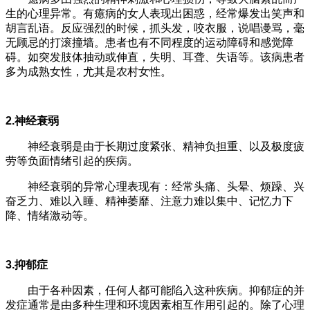
生的心理异常。有癔病的女人表现出困惑，经常爆发出笑声和
胡言乱语。反应强烈的时候，抓头发，咬衣服，说唱谩骂，毫
无顾忌的打滚撞墙。患者也有不同程度的运动障碍和感觉障
碍。如突发肢体抽动或伸直，失明、耳聋、失语等。该病患者
多为成熟女性，尤其是农村女性。
2.神经衰弱
神经衰弱是由于长期过度紧张、精神负担重、以及极度疲
劳等负面情绪引起的疾病。
神经衰弱的异常心理表现有：经常头痛、头晕、烦躁、兴
奋乏力、难以入睡、精神萎靡、注意力难以集中、记忆力下
降、情绪激动等。
3.抑郁症
由于各种因素，任何人都可能陷入这种疾病。抑郁症的并
发症通常是由多种生理和环境因素相互作用引起的。除了心理