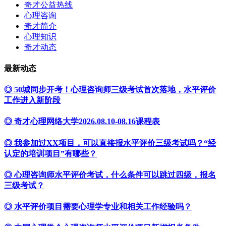
奇才公益热线
心理咨询
奇才简介
心理知识
奇才动态
最新动态
◎ 50城同步开考！心理咨询师三级考试首次落地，水平评价
工作进入新阶段
◎ 奇才心理网络大学2026.08.10-08.16课程表
◎ 我参加过XX项目，可以直接报水平评价三级考试吗？“经
认定的培训项目”有哪些？
◎ 心理咨询师水平评价考试，什么条件可以跳过四级，报名
三级考试？
◎ 水平评价项目需要心理学专业和相关工作经验吗？