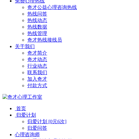
免费心理热线
奇才公益心理咨询热线
热线问答
热线动态
热线数据
热线管理
奇才热线接线员
关于我们
奇才简介
奇才动态
行业动态
联系我们
加入奇才
付款方式
首页
归爱计划
归爱计划 [0元6次]
归爱问答
心理咨询师