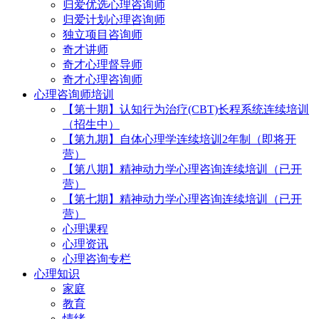
归爱优选心理咨询师
归爱计划心理咨询师
独立项目咨询师
奇才讲师
奇才心理督导师
奇才心理咨询师
心理咨询师培训
【第十期】认知行为治疗(CBT)长程系统连续培训
（招生中）
【第九期】自体心理学连续培训2年制（即将开
营）
【第八期】精神动力学心理咨询连续培训（已开
营）
【第七期】精神动力学心理咨询连续培训（已开
营）
心理课程
心理资讯
心理咨询专栏
心理知识
家庭
教育
情绪