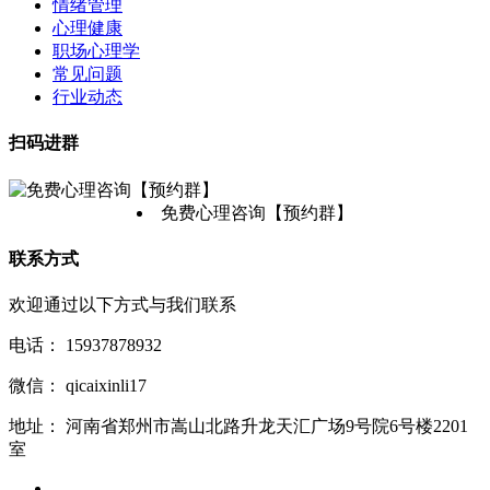
情绪管理
心理健康
职场心理学
常见问题
行业动态
扫码进群
免费心理咨询【预约群】
联系方式
欢迎通过以下方式与我们联系
电话：
15937878932
微信：
qicaixinli17
地址：
河南省郑州市嵩山北路升龙天汇广场9号院6号楼2201
室