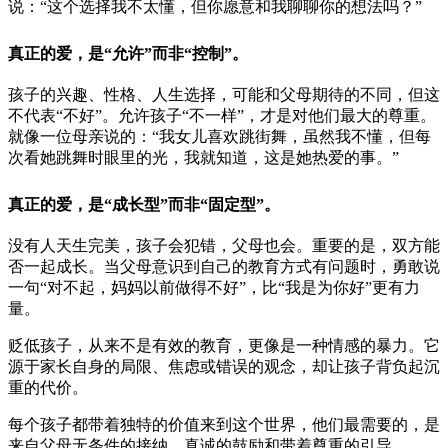
说：“这个选择我不太懂，但你愿意和我聊聊你的想法吗？”
真正的爱，是“允许”而非“控制”。
孩子的兴趣、性格、人生选择，可能和父母期待的不同，但这
不代表“不好”。允许孩子“不一样”，才是对他们最大的尊重。
就像一位母亲说的：“我女儿喜欢跳街舞，虽然我不懂，但每
次看她跳舞时眼里的光，我就知道，这是她热爱的事。”
真正的爱，是“成长型”而非“固定型”。
没有人天生完美，孩子会犯错，父母也会。重要的是，双方能
否一起成长。当父母意识到自己的教育方式有问题时，勇敢说
一句“对不起，妈妈以前做得不好”，比“我是为你好”更有力
量。
贬低孩子，从来不是有效的教育，更像是一种情感的暴力。它
源于家长自身的局限、焦虑或错误的观念，却让孩子背负起沉
重的代价。
每个孩子都带着独特的价值来到这个世界，他们最需要的，是
来自父母无条件的接纳、真诚的鼓励和带着尊重的引导。