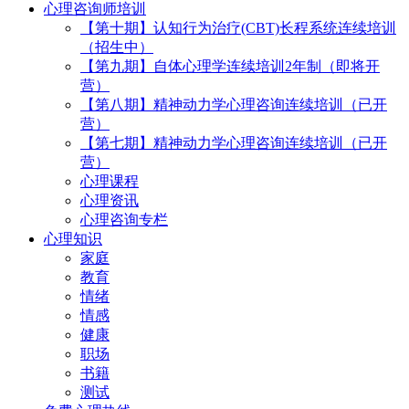
心理咨询师培训
【第十期】认知行为治疗(CBT)长程系统连续培训
（招生中）
【第九期】自体心理学连续培训2年制（即将开
营）
【第八期】精神动力学心理咨询连续培训（已开
营）
【第七期】精神动力学心理咨询连续培训（已开
营）
心理课程
心理资讯
心理咨询专栏
心理知识
家庭
教育
情绪
情感
健康
职场
书籍
测试