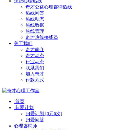
免费心理热线
奇才公益心理咨询热线
热线问答
热线动态
热线数据
热线管理
奇才热线接线员
关于我们
奇才简介
奇才动态
行业动态
联系我们
加入奇才
付款方式
首页
归爱计划
归爱计划 [0元6次]
归爱问答
心理咨询师