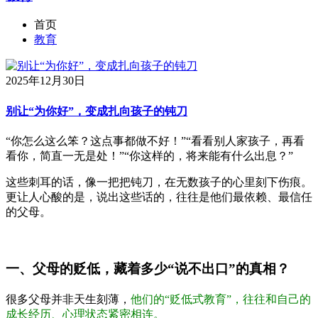
首页
教育
2025年12月30日
别让“为你好”，变成扎向孩子的钝刀
“你怎么这么笨？这点事都做不好！”“看看别人家孩子，再看
看你，简直一无是处！”“你这样的，将来能有什么出息？”
这些刺耳的话，像一把把钝刀，在无数孩子的心里刻下伤痕。
更让人心酸的是，说出这些话的，往往是他们最依赖、最信任
的父母。
一、父母的贬低，藏着多少“说不出口”的真相？
很多父母并非天生刻薄，
他们的“贬低式教育”，往往和自己的
成长经历、心理状态紧密相连。