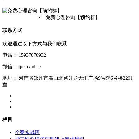
免费心理咨询【预约群】
联系方式
欢迎通过以下方式与我们联系
电话：
15937878932
微信：
qicaixinli17
地址：
河南省郑州市嵩山北路升龙天汇广场9号院6号楼2201
室
栏目
个案实战班
动力性心理咨询师线上连续培训