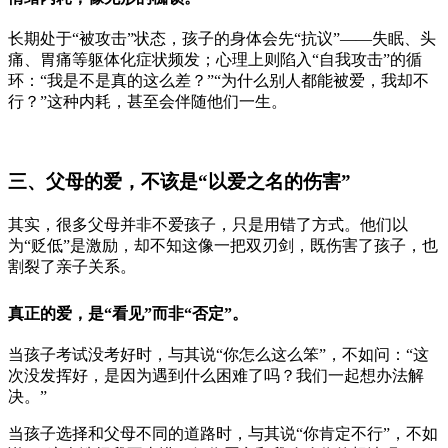
长期处于“被攻击”状态，孩子的身体会先“抗议”——失眠、头
痛、胃痛等躯体化症状频发；心理上则陷入“自我攻击”的循
环：“我是不是真的这么差？”“为什么别人都能被爱，我却不
行？”这种内耗，甚至会伴随他们一生。
三、父母的爱，不该是“以爱之名的伤害”
其实，很多父母并非不爱孩子，只是用错了方式。他们以
为“贬低”是激励，却不知这像一把双刃剑，既伤害了孩子，也
割裂了亲子关系。
真正的爱，是“看见”而非“否定”。
当孩子考试没考好时，与其说“你怎么这么笨”，不如问：“这
次没发挥好，是因为遇到什么困难了吗？我们一起想办法解
决。”
当孩子选择和父母不同的道路时，与其说“你肯定不行”，不如