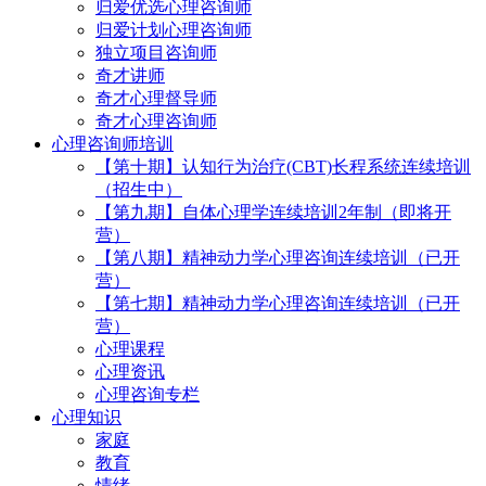
归爱优选心理咨询师
归爱计划心理咨询师
独立项目咨询师
奇才讲师
奇才心理督导师
奇才心理咨询师
心理咨询师培训
【第十期】认知行为治疗(CBT)长程系统连续培训
（招生中）
【第九期】自体心理学连续培训2年制（即将开
营）
【第八期】精神动力学心理咨询连续培训（已开
营）
【第七期】精神动力学心理咨询连续培训（已开
营）
心理课程
心理资讯
心理咨询专栏
心理知识
家庭
教育
情绪