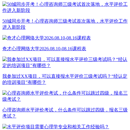
50城同步开考！心理咨询师三级考试首次落地，水平评价工作
进入新阶段
奇才心理网络大学2026.08.10-08.16课程表
我参加过XX项目，可以直接报水平评价三级考试吗？“经认定
的培训项目”有哪些？
心理咨询师水平评价考试，什么条件可以跳过四级，报名三级
考试？