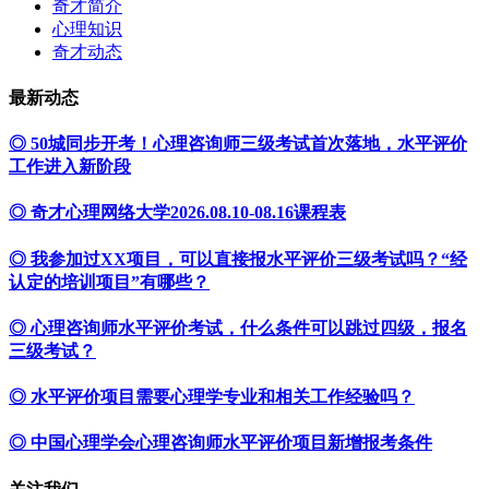
奇才简介
心理知识
奇才动态
最新动态
◎ 50城同步开考！心理咨询师三级考试首次落地，水平评价
工作进入新阶段
◎ 奇才心理网络大学2026.08.10-08.16课程表
◎ 我参加过XX项目，可以直接报水平评价三级考试吗？“经
认定的培训项目”有哪些？
◎ 心理咨询师水平评价考试，什么条件可以跳过四级，报名
三级考试？
◎ 水平评价项目需要心理学专业和相关工作经验吗？
◎ 中国心理学会心理咨询师水平评价项目新增报考条件