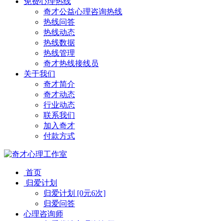
免费心理热线
奇才公益心理咨询热线
热线问答
热线动态
热线数据
热线管理
奇才热线接线员
关于我们
奇才简介
奇才动态
行业动态
联系我们
加入奇才
付款方式
首页
归爱计划
归爱计划 [0元6次]
归爱问答
心理咨询师