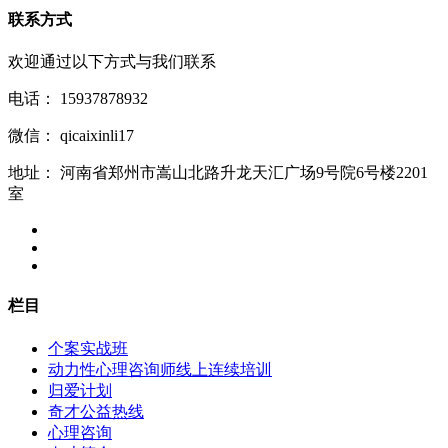
联系方式
欢迎通过以下方式与我们联系
电话：
15937878932
微信：
qicaixinli17
地址：
河南省郑州市嵩山北路升龙天汇广场9号院6号楼2201
室
栏目
个案实战班
动力性心理咨询师线上连续培训
归爱计划
奇才公益热线
心理咨询