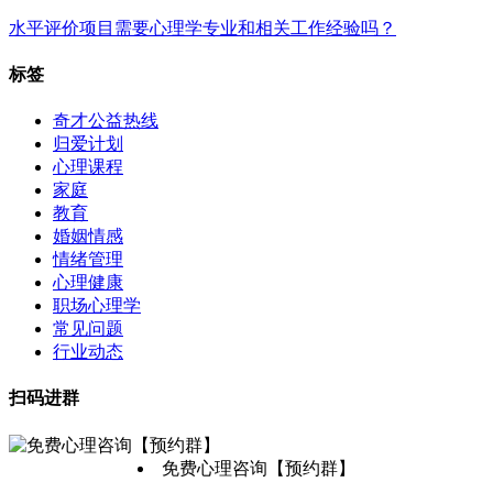
水平评价项目需要心理学专业和相关工作经验吗？
标签
奇才公益热线
归爱计划
心理课程
家庭
教育
婚姻情感
情绪管理
心理健康
职场心理学
常见问题
行业动态
扫码进群
免费心理咨询【预约群】