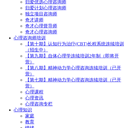
归爱优选心理咨询师
归爱计划心理咨询师
独立项目咨询师
奇才讲师
奇才心理督导师
奇才心理咨询师
心理咨询师培训
【第十期】认知行为治疗(CBT)长程系统连续培训
（招生中）
【第九期】自体心理学连续培训2年制（即将开
营）
【第八期】精神动力学心理咨询连续培训（已开
营）
【第七期】精神动力学心理咨询连续培训（已开
营）
心理课程
心理资讯
心理咨询专栏
心理知识
家庭
教育
情绪