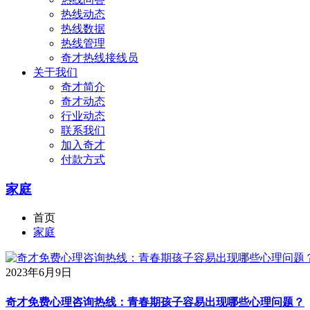
热线动态
热线数据
热线管理
奇才热线接线员
关于我们
奇才简介
奇才动态
行业动态
联系我们
加入奇才
付款方式
家庭
首页
家庭
2023年6月9日
奇才免费心理咨询热线：青春期孩子容易出现哪些心理问题？