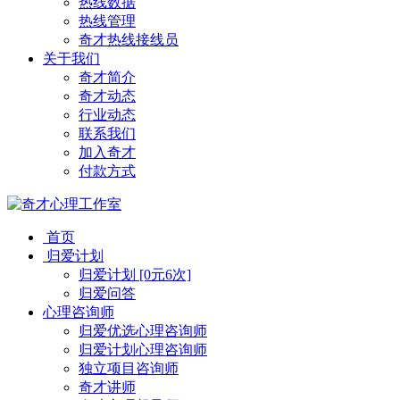
热线数据
热线管理
奇才热线接线员
关于我们
奇才简介
奇才动态
行业动态
联系我们
加入奇才
付款方式
首页
归爱计划
归爱计划 [0元6次]
归爱问答
心理咨询师
归爱优选心理咨询师
归爱计划心理咨询师
独立项目咨询师
奇才讲师