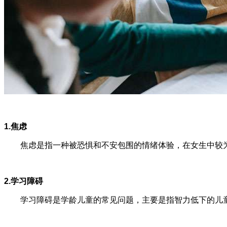
1.焦虑
焦虑是指一种被恐惧和不安包围的情绪体验，在女生中较为
2.学习障碍
学习障碍是学龄儿童的常见问题，主要是指智力低下的儿童