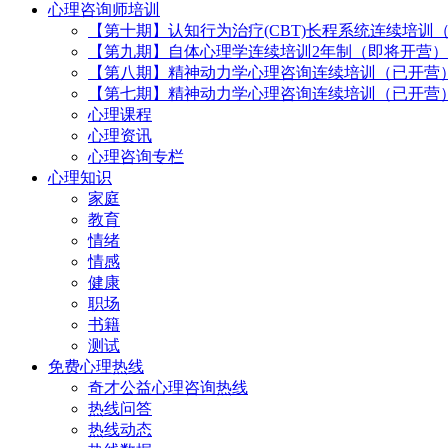
心理咨询师培训
【第十期】认知行为治疗(CBT)长程系统连续培训
【第九期】自体心理学连续培训2年制（即将开营）
【第八期】精神动力学心理咨询连续培训（已开营
【第七期】精神动力学心理咨询连续培训（已开营
心理课程
心理资讯
心理咨询专栏
心理知识
家庭
教育
情绪
情感
健康
职场
书籍
测试
免费心理热线
奇才公益心理咨询热线
热线问答
热线动态