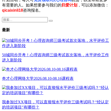
有需要的人。如果想要参与我们的
归爱计划
，可以添加微信：
qicaixinli18
咨询报名。
最新
50城同步开考！心理咨询师三级考试首次落地，水平评价工作
进入新阶段
奇才心理网络大学2026.08.10-08.16课程表
我参加过XX项目，可以直接报水平评价三级考试吗？“经认定
的培训项目”有哪些？