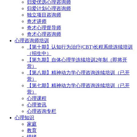
归爱优选心理咨询师
归爱计划心理咨询师
独立项目咨询师
奇才讲师
奇才心理督导师
奇才心理咨询师
心理咨询师培训
【第十期】认知行为治疗(CBT)长程系统连续培训
（招生中）
【第九期】自体心理学连续培训2年制（即将开
营）
【第八期】精神动力学心理咨询连续培训（已开
营）
【第七期】精神动力学心理咨询连续培训（已开
营）
心理课程
心理资讯
心理咨询专栏
心理知识
家庭
教育
情绪