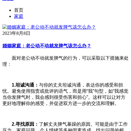
首页
家庭
2023年8月8日
婚姻家庭：老公动不动就发脾气该怎么办？
面对老公动不动就发脾气的行为，可以采取以下措施来处
理：
1.
坦诚沟通：
与你的丈夫坦诚沟通，表达你的感受和担
忧。避免使用指责或批评的语气，而是用“我”句型，如“我感觉
当你发脾气时，我会感到很受伤害和担心”。这样可以让对方
更好地理解你的感受，并促进双方进一步的交流和理解。
2.
寻找原因：
了解丈夫脾气暴躁的原因。可能是由于工作
压力、家庭问题、个人情绪等多种因素造成。找出问题的根