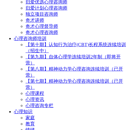
归爱优选心理咨询师
归爱计划心理咨询师
独立项目咨询师
奇才讲师
奇才心理督导师
奇才心理咨询师
心理咨询师培训
【第十期】认知行为治疗(CBT)长程系统连续培训
（招生中）
【第九期】自体心理学连续培训2年制（即将开
营）
【第八期】精神动力学心理咨询连续培训（已开
营）
【第七期】精神动力学心理咨询连续培训（已开
营）
心理课程
心理资讯
心理咨询专栏
心理知识
家庭
教育
情绪