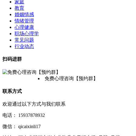
家庭
教育
婚姻情感
情绪管理
心理健康
职场心理学
常见问题
行业动态
扫码进群
免费心理咨询【预约群】
联系方式
欢迎通过以下方式与我们联系
电话：
15937878932
微信：
qicaixinli17