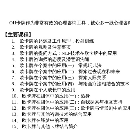
OH卡牌作为非常有效的心理咨询工具，被众多一线心理咨询
【主要
课程】
1、 欧卡牌的起源及工作原理，投射训练
2、 欧卡牌的规则及注意事项
3、 欧卡牌的提问方式：NLP技术在欧卡牌中的应用
4、 欧卡牌咨询师的态度及潜意识沟通
5、 欧卡牌在个案中的应用(一)：常规玩儿法
6、 欧卡牌在个案中的应用(二)：探索过去现在和未来
7、 欧卡牌在个案中的应用(三)：探索人际关系
8、 欧卡牌在个案中的应用(四)：与绘画疗法相结合的技术
9、 欧卡牌在个人成长中的应用
10、 欧卡牌在团体中的应用(一)：热身
11、 欧卡牌在团体中的应用(二)：自我探索与相互支持
12、 欧卡牌在团体中的应用(三)：欧卡牌与情景剧中的应
13、 欧卡牌与其他咨询技术的结合应用
14、 欧卡牌在释梦中的应用
15、 欧卡牌与其他卡牌结合简介