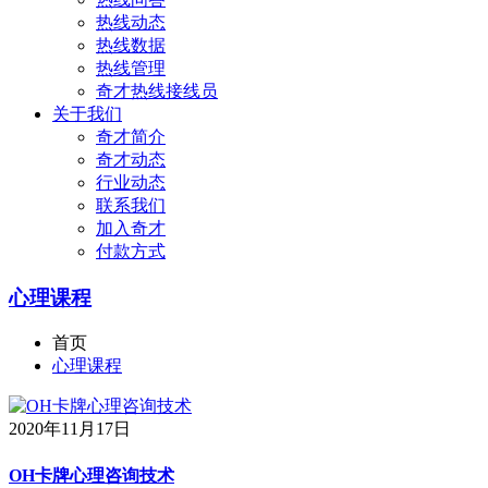
热线动态
热线数据
热线管理
奇才热线接线员
关于我们
奇才简介
奇才动态
行业动态
联系我们
加入奇才
付款方式
心理课程
首页
心理课程
2020年11月17日
OH卡牌心理咨询技术