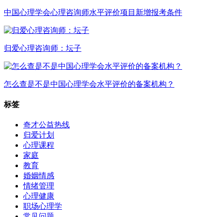
中国心理学会心理咨询师水平评价项目新增报考条件
归爱心理咨询师：坛子
怎么查是不是中国心理学会水平评价的备案机构？
标签
奇才公益热线
归爱计划
心理课程
家庭
教育
婚姻情感
情绪管理
心理健康
职场心理学
常见问题