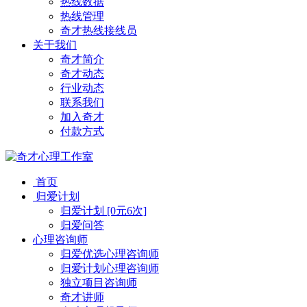
热线数据
热线管理
奇才热线接线员
关于我们
奇才简介
奇才动态
行业动态
联系我们
加入奇才
付款方式
首页
归爱计划
归爱计划 [0元6次]
归爱问答
心理咨询师
归爱优选心理咨询师
归爱计划心理咨询师
独立项目咨询师
奇才讲师