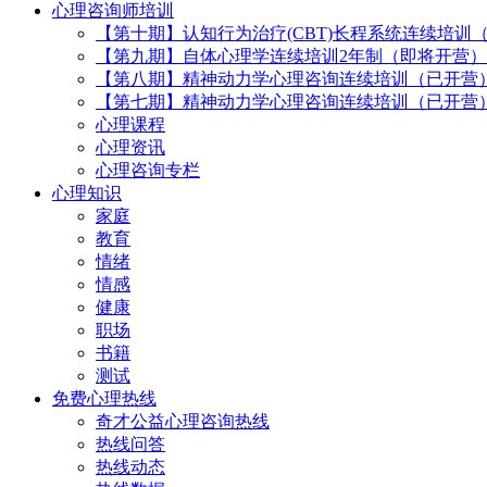
心理咨询师培训
【第十期】认知行为治疗(CBT)长程系统连续培训
【第九期】自体心理学连续培训2年制（即将开营）
【第八期】精神动力学心理咨询连续培训（已开营
【第七期】精神动力学心理咨询连续培训（已开营
心理课程
心理资讯
心理咨询专栏
心理知识
家庭
教育
情绪
情感
健康
职场
书籍
测试
免费心理热线
奇才公益心理咨询热线
热线问答
热线动态