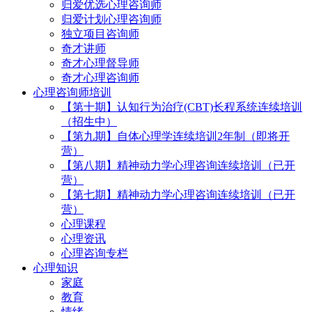
归爱优选心理咨询师
归爱计划心理咨询师
独立项目咨询师
奇才讲师
奇才心理督导师
奇才心理咨询师
心理咨询师培训
【第十期】认知行为治疗(CBT)长程系统连续培训
（招生中）
【第九期】自体心理学连续培训2年制（即将开
营）
【第八期】精神动力学心理咨询连续培训（已开
营）
【第七期】精神动力学心理咨询连续培训（已开
营）
心理课程
心理资讯
心理咨询专栏
心理知识
家庭
教育
情绪