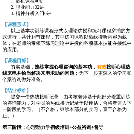
1. 危机课程40讲
2. 职业能力32讲
3. 精神分析入门6讲
【课程形式】
以上基本功训练课程形式以理论讲授和练习课程穿插的方
式进行，共计14节课程，其中练习课程以热线接听内容为载
体，在老师的带领下练习理论中讲授的各项基本技能在接线中
的应用。
【课程目标】
夯实基础，
熟练掌握心理咨询的基本功，
有效
接听心理热
线来电并恰当解决来电求助的问题；
为下一步更深入的学习和
个案咨询做好准备。
【结业标准】
提交一份热线接听记录，由考核老师基于此部分着重训练
的咨询能力，对学员的热线接听记录予以评估，合格者进入下
一阶段的学习。（不合格，继续本部分的实习，直至合格为
止。）
第三阶段：心理动力学初级培训+公益咨询+督导