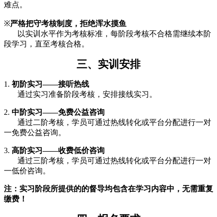
难点。
※
严格把守考核制度，拒绝浑水摸鱼
以实训水平作为考核标准，每阶段考核不合格需继续本阶
段学习，直至考核合格。
三、
实训安排
1.
初阶实习——接听热线
通过实习准备阶段考核，安排接线实习。
2.
中阶实习——免费公益咨询
通过二阶考核，学员可通过热线转化或平台分配进行一对
一免费公益咨询。
3.
高阶实习——收费低价咨询
通过三阶考核，学员可通过热线转化或平台分配进行一对
一低价咨询。
注：实习阶段
所提供的的
督导均包含在学
习内容中
，无需重复
缴费！