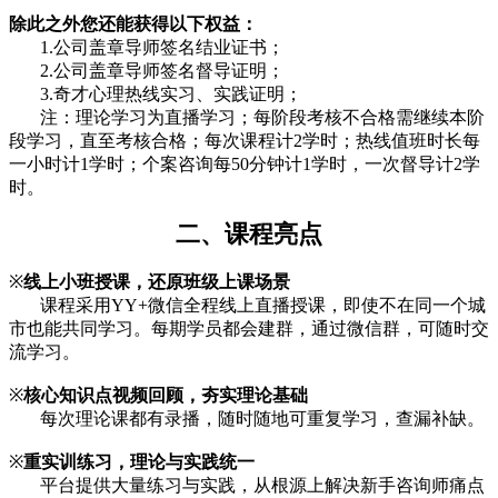
除此之外您还能获得以下权益：
1.公司盖章导师签名结业证书；
2.公司盖章导师签名督导证明；
3.奇才心理热线实习、实践证明；
注：理论学习为直播学习；每阶段考核不合格需继续本阶
段学习，直至考核合格；每次课程计2学时；热线值班时长每
一小时计1学时；个案咨询每50分钟计1学时，一次督导计2学
时。
二、课程亮点
※
线上小班授课，还原班级上课场景
课程采用YY+微信全程线上直播授课，即使不在同一个城
市也能共同学习。每期学员都会建群，通过微信群，可随时交
流学习。
※
核心知识点视频回顾，夯实理论基础
每次理论课都有录播，随时随地可重复学习，查漏补缺。
※
重实训练习，理论与实践统一
平台提供大量练习与实践，从根源上解决新手咨询师痛点