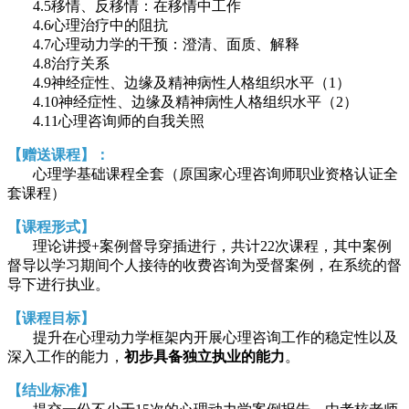
4.5移情、反移情：在移情中工作
4.6心理治疗中的阻抗
4.7心理动力学的干预：澄清、面质、解释
4.8治疗关系
4.9神经症性、边缘及精神病性人格组织水平（1）
4.10神经症性、边缘及精神病性人格组织水平（2）
4.11心理咨询师的自我关照
【赠送课程】：
心理学基础课程全套（原国家心理咨询师职业资格认证全
套课程）
【课程形式】
理论讲授+案例督导穿插进行，共计22次课程，其中案例
督导以学习期间个人接待的收费咨询为受督案例，在系统的督
导下进行执业。
【课程目标】
提升在心理动力学框架内开展心理咨询工作的稳定性以及
深入工作的能力，
初步具备独立执业的能力
。
【结业标准】