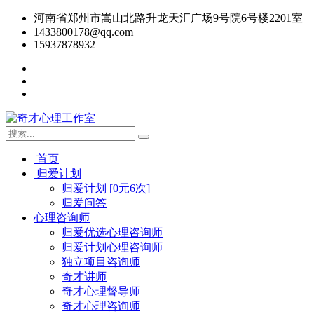
河南省郑州市嵩山北路升龙天汇广场9号院6号楼2201室
1433800178@qq.com
15937878932
首页
归爱计划
归爱计划 [0元6次]
归爱问答
心理咨询师
归爱优选心理咨询师
归爱计划心理咨询师
独立项目咨询师
奇才讲师
奇才心理督导师
奇才心理咨询师