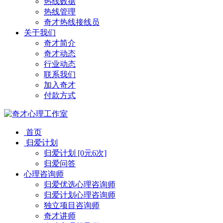
热线数据
热线管理
奇才热线接线员
关于我们
奇才简介
奇才动态
行业动态
联系我们
加入奇才
付款方式
首页
归爱计划
归爱计划 [0元6次]
归爱问答
心理咨询师
归爱优选心理咨询师
归爱计划心理咨询师
独立项目咨询师
奇才讲师