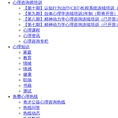
心理咨询师培训
【第十期】认知行为治疗(CBT)长程系统连续培训
【第九期】自体心理学连续培训2年制（即将开营）
【第八期】精神动力学心理咨询连续培训（已开营
【第七期】精神动力学心理咨询连续培训（已开营
心理课程
心理资讯
心理咨询专栏
心理知识
家庭
教育
情绪
情感
健康
职场
书籍
测试
免费心理热线
奇才公益心理咨询热线
热线问答
热线动态