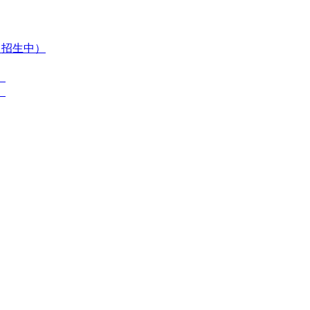
（招生中）
）
）