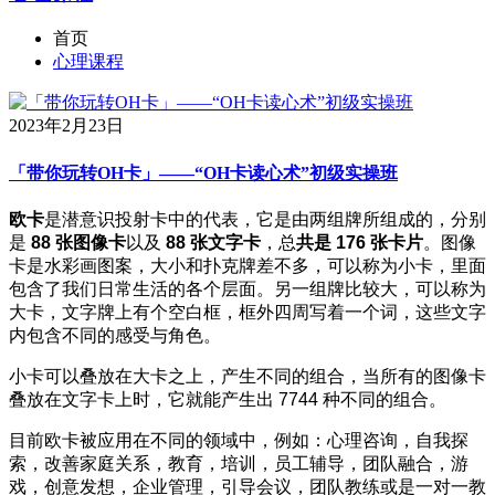
首页
心理课程
2023年2月23日
「带你玩转OH卡」——“OH卡读心术”初级实操班
欧卡
是潜意识投射卡中的代表，它是由两组牌所组成的，分别
是
88 张图像卡
以及
88 张文字卡
，总
共是 176 张卡片
。图像
卡是水彩画图案，大小和扑克牌差不多，可以称为小卡，里面
包含了我们日常生活的各个层面。另一组牌比较大，可以称为
大卡，文字牌上有个空白框，框外四周写着一个词，这些文字
内包含不同的感受与角色。
小卡可以叠放在大卡之上，产生不同的组合，当所有的图像卡
叠放在文字卡上时，它就能产生出 7744 种不同的组合。
目前欧卡被应用在不同的领域中，例如：心理咨询，自我探
索，改善家庭关系，教育，培训，员工辅导，团队融合，游
戏，创意发想，企业管理，引导会议，团队教练或是一对一教