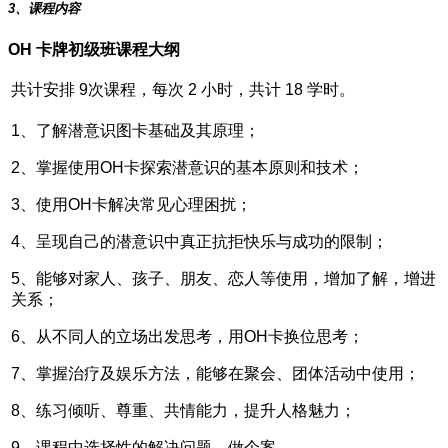
3、课程内容
OH 卡牌初级班课程大纲
共计安排 9次课程，每次 2 小时，共计 18 学时。
1、了解潜意识图卡基础及其原理；
2、掌握使用OH卡探索潜意识的基本原则和技术；
3、使用OH卡解决常见心理困扰；
4、呈现自己的潜意识中真正抗拒快乐与成功的限制；
5、能够对家人、孩子、朋友、恋人等使用，增加了解，增进
关系；
6、从不同人的立场出发思考，用OH卡换位思考；
7、掌握治疗及娱乐方法，能够在聚会、团体活动中使用；
8、练习倾听、尊重、共情能力，提升人格魅力；
9、课程中选择性的解决问题、做个案。