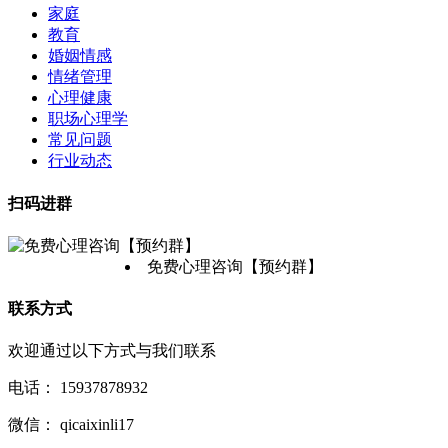
家庭
教育
婚姻情感
情绪管理
心理健康
职场心理学
常见问题
行业动态
扫码进群
免费心理咨询【预约群】
联系方式
欢迎通过以下方式与我们联系
电话：
15937878932
微信：
qicaixinli17