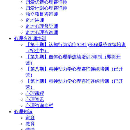
归爱优选心理咨询师
归爱计划心理咨询师
独立项目咨询师
奇才讲师
奇才心理督导师
奇才心理咨询师
心理咨询师培训
【第十期】认知行为治疗(CBT)长程系统连续培训
（招生中）
【第九期】自体心理学连续培训2年制（即将开
营）
【第八期】精神动力学心理咨询连续培训（已开
营）
【第七期】精神动力学心理咨询连续培训（已开
营）
心理课程
心理资讯
心理咨询专栏
心理知识
家庭
教育
情绪