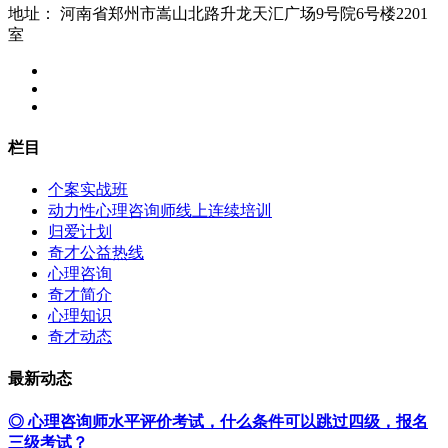
地址：
河南省郑州市嵩山北路升龙天汇广场9号院6号楼2201
室
栏目
个案实战班
动力性心理咨询师线上连续培训
归爱计划
奇才公益热线
心理咨询
奇才简介
心理知识
奇才动态
最新动态
◎ 心理咨询师水平评价考试，什么条件可以跳过四级，报名
三级考试？