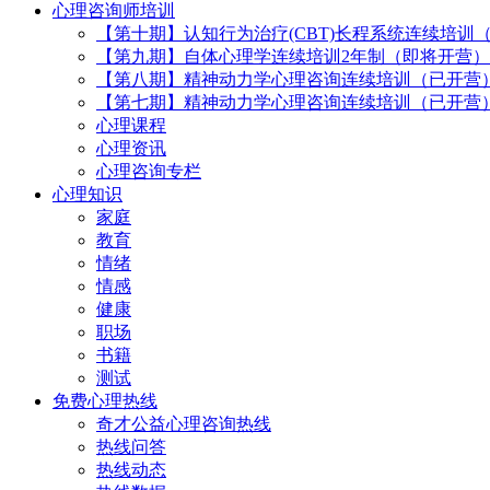
心理咨询师培训
【第十期】认知行为治疗(CBT)长程系统连续培训
【第九期】自体心理学连续培训2年制（即将开营）
【第八期】精神动力学心理咨询连续培训（已开营
【第七期】精神动力学心理咨询连续培训（已开营
心理课程
心理资讯
心理咨询专栏
心理知识
家庭
教育
情绪
情感
健康
职场
书籍
测试
免费心理热线
奇才公益心理咨询热线
热线问答
热线动态