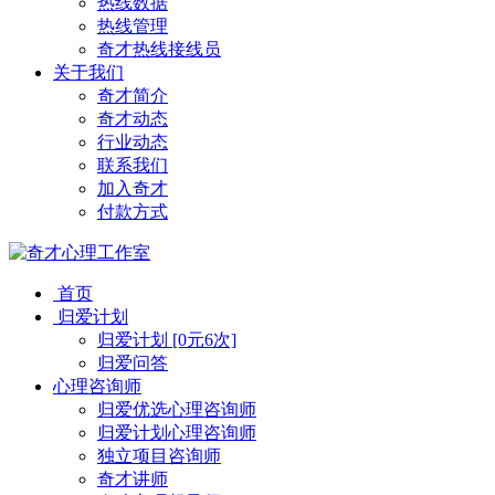
热线数据
热线管理
奇才热线接线员
关于我们
奇才简介
奇才动态
行业动态
联系我们
加入奇才
付款方式
首页
归爱计划
归爱计划 [0元6次]
归爱问答
心理咨询师
归爱优选心理咨询师
归爱计划心理咨询师
独立项目咨询师
奇才讲师