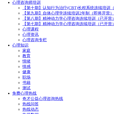
心理咨询师培训
【第十期】认知行为治疗(CBT)长程系统连续培训
【第九期】自体心理学连续培训2年制（即将开营）
【第八期】精神动力学心理咨询连续培训（已开营
【第七期】精神动力学心理咨询连续培训（已开营
心理课程
心理资讯
心理咨询专栏
心理知识
家庭
教育
情绪
情感
健康
职场
书籍
测试
免费心理热线
奇才公益心理咨询热线
热线问答
热线动态