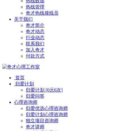
热线数据
热线管理
奇才热线接线员
关于我们
奇才简介
奇才动态
行业动态
联系我们
加入奇才
付款方式
首页
归爱计划
归爱计划 [0元6次]
归爱问答
心理咨询师
归爱优选心理咨询师
归爱计划心理咨询师
独立项目咨询师
奇才讲师