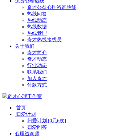
免费心理热线
奇才公益心理咨询热线
热线问答
热线动态
热线数据
热线管理
奇才热线接线员
关于我们
奇才简介
奇才动态
行业动态
联系我们
加入奇才
付款方式
首页
归爱计划
归爱计划 [0元6次]
归爱问答
心理咨询师