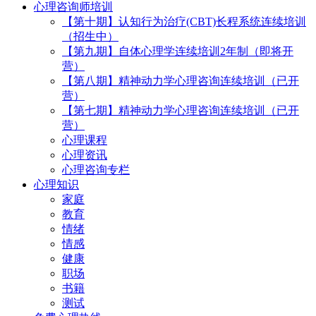
心理咨询师培训
【第十期】认知行为治疗(CBT)长程系统连续培训
（招生中）
【第九期】自体心理学连续培训2年制（即将开
营）
【第八期】精神动力学心理咨询连续培训（已开
营）
【第七期】精神动力学心理咨询连续培训（已开
营）
心理课程
心理资讯
心理咨询专栏
心理知识
家庭
教育
情绪
情感
健康
职场
书籍
测试