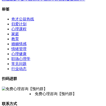
标签
奇才公益热线
归爱计划
心理课程
家庭
教育
婚姻情感
情绪管理
心理健康
职场心理学
常见问题
行业动态
扫码进群
免费心理咨询【预约群】
联系方式