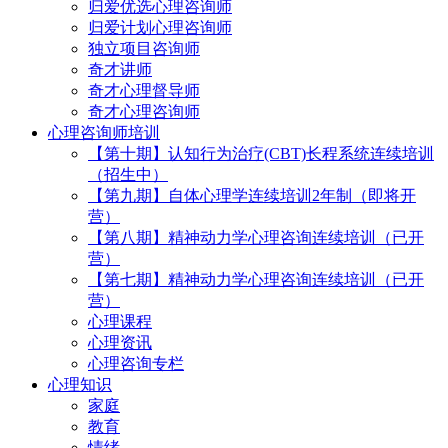
归爱优选心理咨询师
归爱计划心理咨询师
独立项目咨询师
奇才讲师
奇才心理督导师
奇才心理咨询师
心理咨询师培训
【第十期】认知行为治疗(CBT)长程系统连续培训
（招生中）
【第九期】自体心理学连续培训2年制（即将开
营）
【第八期】精神动力学心理咨询连续培训（已开
营）
【第七期】精神动力学心理咨询连续培训（已开
营）
心理课程
心理资讯
心理咨询专栏
心理知识
家庭
教育
情绪