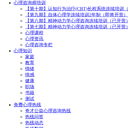
心理咨询师培训
【第十期】认知行为治疗(CBT)长程系统连续培训
【第九期】自体心理学连续培训2年制（即将开营）
【第八期】精神动力学心理咨询连续培训（已开营
【第七期】精神动力学心理咨询连续培训（已开营
心理课程
心理资讯
心理咨询专栏
心理知识
家庭
教育
情绪
情感
健康
职场
书籍
测试
免费心理热线
奇才公益心理咨询热线
热线问答
热线动态