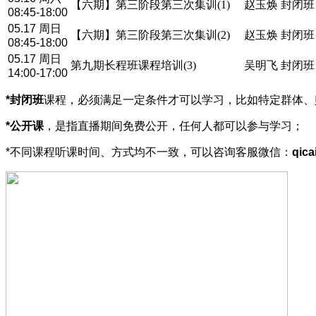
【六期】第三阶段第三次集训(1)
赵玉焕
封闭班
08:45-18:00
05.17 周日
【六期】第三阶段第三次集训(2)
赵玉焕
封闭班
08:45-18:00
05.17 周日
第九期长程班课程培训(3)
吴明飞
封闭班
14:00-17:00
*封闭班
课程，必须满足一定条件才可以学习，比如特定群体、
*公开课
，是指直播期间免费公开，任何人都可以参与学习；
*不同课程听课时间、方式均不一致，可以咨询客服微信：
qica