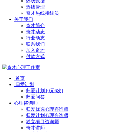
热线数据
热线管理
奇才热线接线员
关于我们
奇才简介
奇才动态
行业动态
联系我们
加入奇才
付款方式
首页
归爱计划
归爱计划 [0元6次]
归爱问答
心理咨询师
归爱优选心理咨询师
归爱计划心理咨询师
独立项目咨询师
奇才讲师