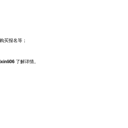
购买报名等；
ixinli06
了解详情。