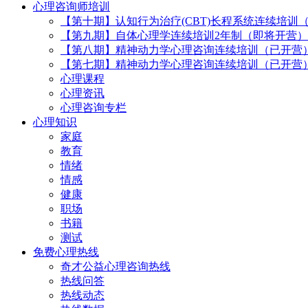
心理咨询师培训
【第十期】认知行为治疗(CBT)长程系统连续培训
【第九期】自体心理学连续培训2年制（即将开营）
【第八期】精神动力学心理咨询连续培训（已开营
【第七期】精神动力学心理咨询连续培训（已开营
心理课程
心理资讯
心理咨询专栏
心理知识
家庭
教育
情绪
情感
健康
职场
书籍
测试
免费心理热线
奇才公益心理咨询热线
热线问答
热线动态