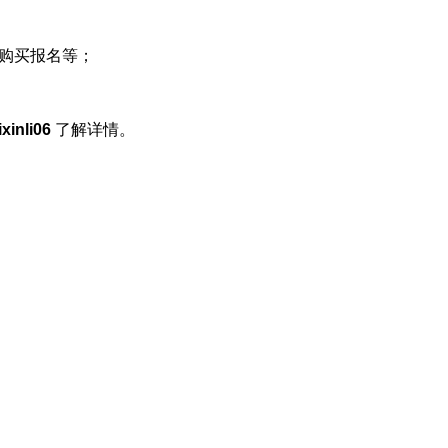
购买报名等；
ixinli06
了解详情。