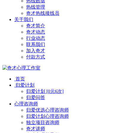
热线数据
热线管理
奇才热线接线员
关于我们
奇才简介
奇才动态
行业动态
联系我们
加入奇才
付款方式
首页
归爱计划
归爱计划 [0元6次]
归爱问答
心理咨询师
归爱优选心理咨询师
归爱计划心理咨询师
独立项目咨询师
奇才讲师