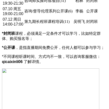
咨询师实操对练项目(31)
程林
封闭班
19:30-21:30
07.10 周五
咨询/督导伦理系列公开课(6)
李杨
公开课
19:00-21:00
07.12 周日
第九期长程班课程培训(11)
吴明飞
封闭班
14:00-17:00
*封闭班
课程，必须满足一定条件才可以学习，比如特定群
体、购买报名等；
*公开课
，是指直播期间免费公开，任何人都可以参与学习；
*不同课程听课时间、方式均不一致，可以咨询客服微信：
qicaixinli06
了解详情。