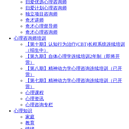
归爱优选心理咨询师
归爱计划心理咨询师
独立项目咨询师
奇才讲师
奇才心理督导师
奇才心理咨询师
心理咨询师培训
【第十期】认知行为治疗(CBT)长程系统连续培训
（招生中）
【第九期】自体心理学连续培训2年制（即将开
营）
【第八期】精神动力学心理咨询连续培训（已开
营）
【第七期】精神动力学心理咨询连续培训（已开
营）
心理课程
心理资讯
心理咨询专栏
心理知识
家庭
教育
情绪