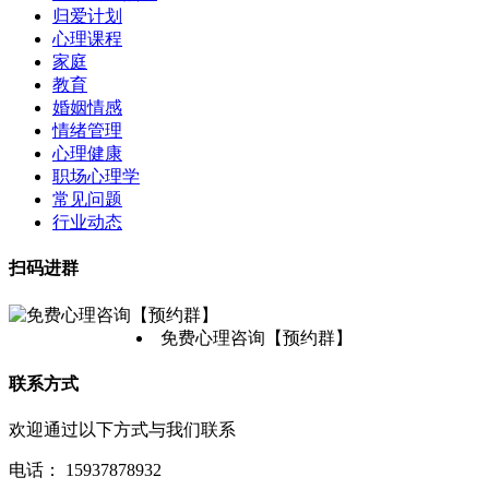
归爱计划
心理课程
家庭
教育
婚姻情感
情绪管理
心理健康
职场心理学
常见问题
行业动态
扫码进群
免费心理咨询【预约群】
联系方式
欢迎通过以下方式与我们联系
电话：
15937878932