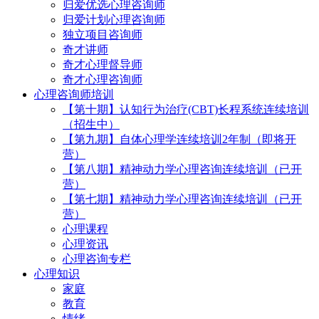
归爱优选心理咨询师
归爱计划心理咨询师
独立项目咨询师
奇才讲师
奇才心理督导师
奇才心理咨询师
心理咨询师培训
【第十期】认知行为治疗(CBT)长程系统连续培训
（招生中）
【第九期】自体心理学连续培训2年制（即将开
营）
【第八期】精神动力学心理咨询连续培训（已开
营）
【第七期】精神动力学心理咨询连续培训（已开
营）
心理课程
心理资讯
心理咨询专栏
心理知识
家庭
教育
情绪