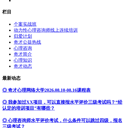
栏目
个案实战班
动力性心理咨询师线上连续培训
归爱计划
奇才公益热线
心理咨询
奇才简介
心理知识
奇才动态
最新动态
◎ 奇才心理网络大学2026.08.10-08.16课程表
◎ 我参加过XX项目，可以直接报水平评价三级考试吗？“经
认定的培训项目”有哪些？
◎ 心理咨询师水平评价考试，什么条件可以跳过四级，报名
三级考试？