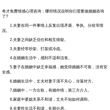
奇才免费情感心理咨询：哪些情况说明你们需要做婚姻咨询
了?
1.夫妻在同一件事情上反复出现矛盾、争执、分歧等情
况。
2.夫妻之间缺乏信任和相互猜疑。
3.夫妻经常吵架、打架或冷战。
4.在婚姻生活中，感到不适和沮丧。
5.妻子在婚姻中缺乏幸福感，她觉得婚姻不可靠，没有安
全感。
6.婚姻生活中，丈夫对妻子漠不关心，冷落对方。
7.婚姻中，一方出轨，有婚外情，第三方介入。
8.家庭中婆媳关系不和谐，丈夫不知如何调和。
9.夫妻性生活不和谐，长期分房。