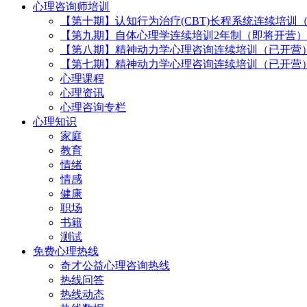
心理咨询师培训
【第十期】认知行为治疗(CBT)长程系统连续培训
【第九期】自体心理学连续培训2年制（即将开营）
【第八期】精神动力学心理咨询连续培训（已开营
【第七期】精神动力学心理咨询连续培训（已开营
心理课程
心理资讯
心理咨询专栏
心理知识
家庭
教育
情绪
情感
健康
职场
书籍
测试
免费心理热线
奇才公益心理咨询热线
热线问答
热线动态