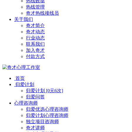
热线数据
热线管理
奇才热线接线员
关于我们
奇才简介
奇才动态
行业动态
联系我们
加入奇才
付款方式
首页
归爱计划
归爱计划 [0元6次]
归爱问答
心理咨询师
归爱优选心理咨询师
归爱计划心理咨询师
独立项目咨询师
奇才讲师