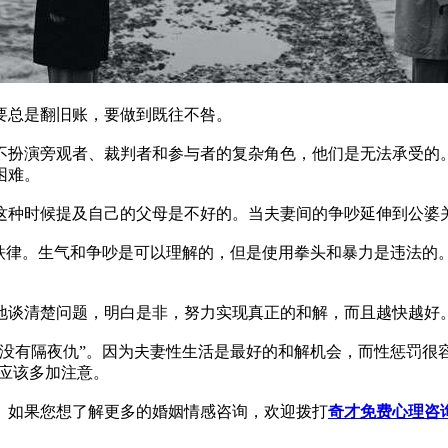
总是翻旧账，要做到既往不咎。
扮演旁观者、裁判者和参与者的复杂角色，他们是无法承受的。
困难。
种时候提及自己的父母是不好的。当夫妻间的争吵延伸到公婆
律。生气和争吵是可以理解的，但是使用拳头和暴力是违法的
谈清楚问题，明白是非，努力实现真正的和解，而且越快越好
有隔夜仇”。因为夫妻性生活是最好的和解机会，而性惩罚很
方应该多加注意。
如果您想了解更多的婚姻情感咨询，欢迎拨打
奇才免费心理咨