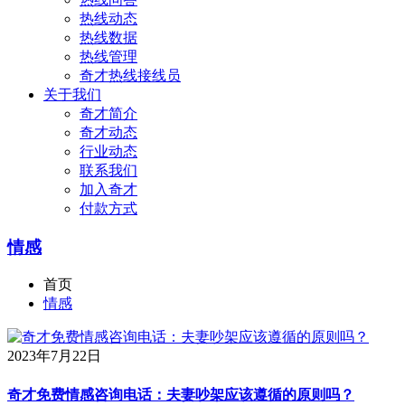
热线动态
热线数据
热线管理
奇才热线接线员
关于我们
奇才简介
奇才动态
行业动态
联系我们
加入奇才
付款方式
情感
首页
情感
2023年7月22日
奇才免费情感咨询电话：夫妻吵架应该遵循的原则吗？