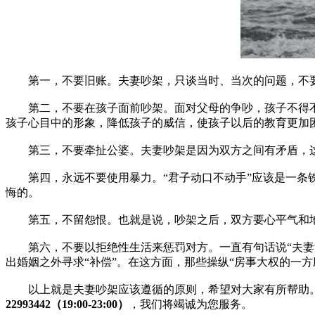
第一，不要旧账。夫妻吵架，只谈当时、当次的问题，不要
第二，不要在孩子面前吵架。面对父母的争吵，孩子不得不
孩子心目中的形象，降低孩子的威信，使孩子以后的教育更加
第三，不要牵扯公婆。夫妻吵架是因为双方之间有矛盾，这
第四，永远不要使用暴力。“君子动口不动手”应该是一条铁
悔的。
第五，不留怨恨。也就是说，吵架之后，双方要心平气和地
第六，不要以拒绝性生活来惩罚对方。一直有句话说“夫妻没
出婚姻之外寻求“补偿”。在这方面，那些操纵“房事大权的一
以上就是夫妻吵架应该遵循的原则，希望对大家有所帮助。
22993442（19:00-23:00）
，我们将竭诚为您服务。