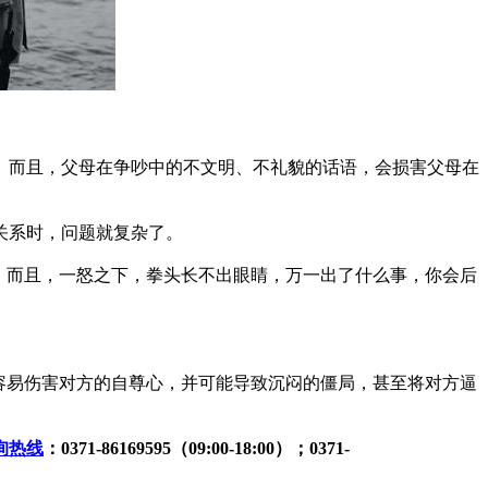
而且，父母在争吵中的不文明、不礼貌的话语，会损害父母在
关系时，问题就复杂了。
。而且，一怒之下，拳头长不出眼睛，万一出了什么事，你会后
。
容易伤害对方的自尊心，并可能导致沉闷的僵局，甚至将对方逼
询热线
：0371-86169595（09:00-18:00）；0371-