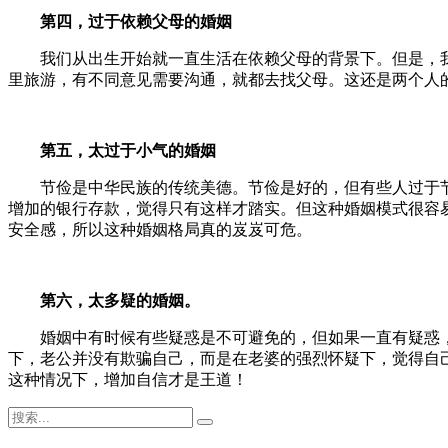
第四，过于依赖父母的婚姻
我们从出生开始就一直生活在依赖父母的背景下。但是，我
里旅游，有不同意见需要沟通，就都去找父母。这还是两个人
第
五
，
太
过于
小气的婚姻
节俭是中华民族的传统美德。节俭是好的，但有些人过于节
增加的银行存款，觉得只有这样才踏实。但这种婚姻模式很容
安全感，所以这种婚姻格局真的岌岌可危。
第
六
，
太多疑的婚姻。
婚姻中有时候有些疑惑是不可避免的，但如果一直有疑惑，
下，老公并没有欺骗自己，而是在老婆的强烈怀疑下，觉得自
这种情况下，增加自信才是王道！