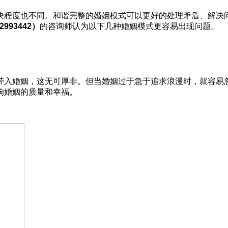
程度也不同。和谐完整的婚姻模式可以更好的处理矛盾、解决问
22993442）
的咨询师认为以下几种婚姻模式更容易出现问题。
入婚姻，这无可厚非。但当婚姻过于急于追求浪漫时，就容易忽
响婚姻的质量和幸福。