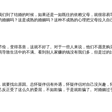
们到了结婚的时候，如果还是一如既往的依赖父母，就很容易导
的婚姻吗？这是成熟的婚姻吗？这种不成熟的心理把父母拉入自
俭，变得吝啬，这就不好了。对于一些人来说，他们不愿意购买
易导致生活中的不满。看到别人家赚的钱没有我们多，但是过的
就要找出原因。总怀疑伴侣有外遇，怀疑伴侣对自己没兴趣，怀
己反正受了这么久的委屈，不如欺骗，于是就欺骗了。对婚姻过