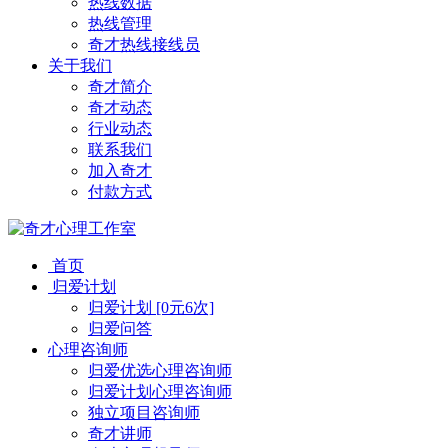
热线数据
热线管理
奇才热线接线员
关于我们
奇才简介
奇才动态
行业动态
联系我们
加入奇才
付款方式
首页
归爱计划
归爱计划 [0元6次]
归爱问答
心理咨询师
归爱优选心理咨询师
归爱计划心理咨询师
独立项目咨询师
奇才讲师