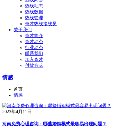
热线动态
热线数据
热线管理
奇才热线接线员
关于我们
奇才简介
奇才动态
行业动态
联系我们
加入奇才
付款方式
情感
首页
情感
2023年4月11日
河南免费心理咨询：哪些婚姻模式最容易出现问题？