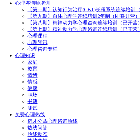
心理咨询师培训
【第十期】认知行为治疗(CBT)长程系统连续培训
【第九期】自体心理学连续培训2年制（即将开营）
【第八期】精神动力学心理咨询连续培训（已开营
【第七期】精神动力学心理咨询连续培训（已开营
心理课程
心理资讯
心理咨询专栏
心理知识
家庭
教育
情绪
情感
健康
职场
书籍
测试
免费心理热线
奇才公益心理咨询热线
热线问答
热线动态