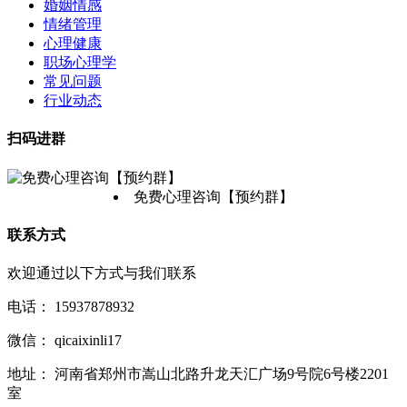
婚姻情感
情绪管理
心理健康
职场心理学
常见问题
行业动态
扫码进群
免费心理咨询【预约群】
联系方式
欢迎通过以下方式与我们联系
电话：
15937878932
微信：
qicaixinli17
地址：
河南省郑州市嵩山北路升龙天汇广场9号院6号楼2201
室