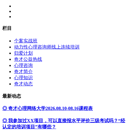
栏目
个案实战班
动力性心理咨询师线上连续培训
归爱计划
奇才公益热线
心理咨询
奇才简介
心理知识
奇才动态
最新动态
◎ 奇才心理网络大学2026.08.10-08.16课程表
◎ 我参加过XX项目，可以直接报水平评价三级考试吗？“经
认定的培训项目”有哪些？