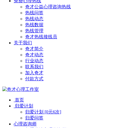
免费心理热线
奇才公益心理咨询热线
热线问答
热线动态
热线数据
热线管理
奇才热线接线员
关于我们
奇才简介
奇才动态
行业动态
联系我们
加入奇才
付款方式
首页
归爱计划
归爱计划 [0元6次]
归爱问答
心理咨询师