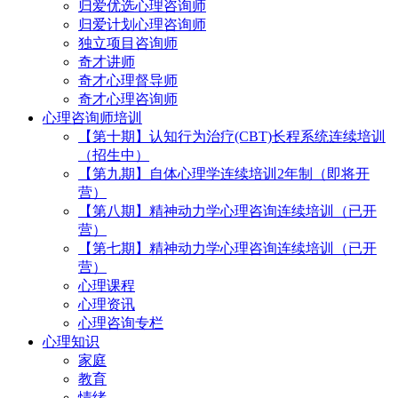
归爱优选心理咨询师
归爱计划心理咨询师
独立项目咨询师
奇才讲师
奇才心理督导师
奇才心理咨询师
心理咨询师培训
【第十期】认知行为治疗(CBT)长程系统连续培训
（招生中）
【第九期】自体心理学连续培训2年制（即将开
营）
【第八期】精神动力学心理咨询连续培训（已开
营）
【第七期】精神动力学心理咨询连续培训（已开
营）
心理课程
心理资讯
心理咨询专栏
心理知识
家庭
教育
情绪