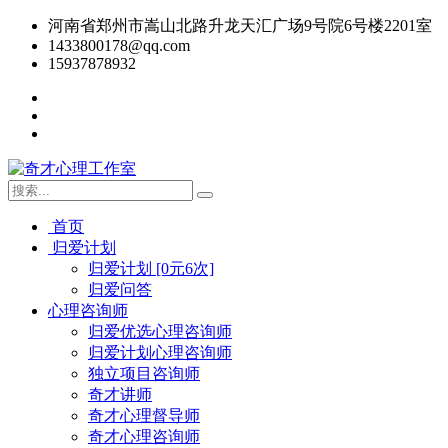
河南省郑州市嵩山北路升龙天汇广场9号院6号楼2201室
1433800178@qq.com
15937878932
首页
归爱计划
归爱计划 [0元6次]
归爱问答
心理咨询师
归爱优选心理咨询师
归爱计划心理咨询师
独立项目咨询师
奇才讲师
奇才心理督导师
奇才心理咨询师