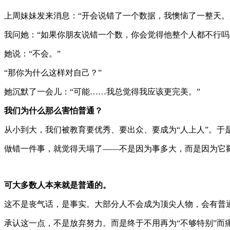
上周妹妹发来消息：“开会说错了一个数据，我懊恼了一整天。
我问她：“如果你朋友说错一个数，你会觉得他整个人都不行吗
她说：“不会。”
“那你为什么这样对自己？”
她沉默了一会儿：“可能……我总觉得我应该更完美。”
我们为什么那么害怕普通？
从小到大，我们被教育要优秀、要出众、要成为“人上人”。于
做错一件事，就觉得天塌了——不是因为事多大，而是因为它
可大多数人本来就是普通的。
这不是丧气话，是事实。大部分人不会成为顶尖人物，会有普
承认这一点，不是放弃努力。而是终于不用再为“不够特别”而