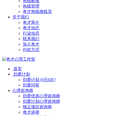
热线数据
热线管理
奇才热线接线员
关于我们
奇才简介
奇才动态
行业动态
联系我们
加入奇才
付款方式
首页
归爱计划
归爱计划 [0元6次]
归爱问答
心理咨询师
归爱优选心理咨询师
归爱计划心理咨询师
独立项目咨询师
奇才讲师