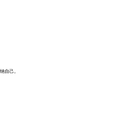
。
纳自己。