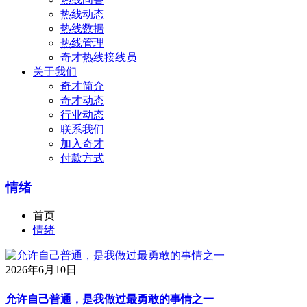
热线动态
热线数据
热线管理
奇才热线接线员
关于我们
奇才简介
奇才动态
行业动态
联系我们
加入奇才
付款方式
情绪
首页
情绪
2026年6月10日
允许自己普通，是我做过最勇敢的事情之一