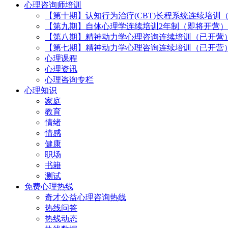
心理咨询师培训
【第十期】认知行为治疗(CBT)长程系统连续培训
【第九期】自体心理学连续培训2年制（即将开营）
【第八期】精神动力学心理咨询连续培训（已开营
【第七期】精神动力学心理咨询连续培训（已开营
心理课程
心理资讯
心理咨询专栏
心理知识
家庭
教育
情绪
情感
健康
职场
书籍
测试
免费心理热线
奇才公益心理咨询热线
热线问答
热线动态