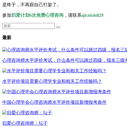
是终于，不再跟自己打架了。
参加
归爱计划6次免费心理咨询
，请联系
qicaixinli29
最新
心理咨询师水平评价考试，什么条件可以跳过四级，报名三级
水平评价项目需要心理学专业和相关工作经验吗？
中国心理学会心理咨询师水平评价项目新增报考条件
归爱心理咨询师：坛子