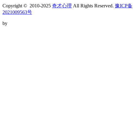
Copyright © 2010-2025
奇才心理
All Rights Reserved.
豫ICP备
2021009563号
by