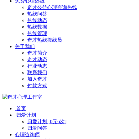
免费心理热线
奇才公益心理咨询热线
热线问答
热线动态
热线数据
热线管理
奇才热线接线员
关于我们
奇才简介
奇才动态
行业动态
联系我们
加入奇才
付款方式
首页
归爱计划
归爱计划 [0元6次]
归爱问答
心理咨询师