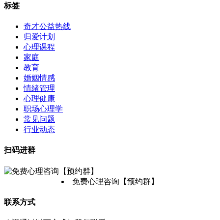
标签
奇才公益热线
归爱计划
心理课程
家庭
教育
婚姻情感
情绪管理
心理健康
职场心理学
常见问题
行业动态
扫码进群
免费心理咨询【预约群】
联系方式