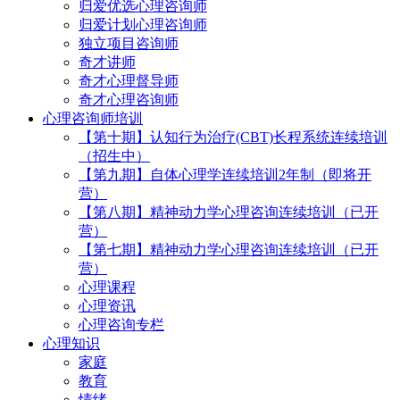
归爱优选心理咨询师
归爱计划心理咨询师
独立项目咨询师
奇才讲师
奇才心理督导师
奇才心理咨询师
心理咨询师培训
【第十期】认知行为治疗(CBT)长程系统连续培训
（招生中）
【第九期】自体心理学连续培训2年制（即将开
营）
【第八期】精神动力学心理咨询连续培训（已开
营）
【第七期】精神动力学心理咨询连续培训（已开
营）
心理课程
心理资讯
心理咨询专栏
心理知识
家庭
教育
情绪