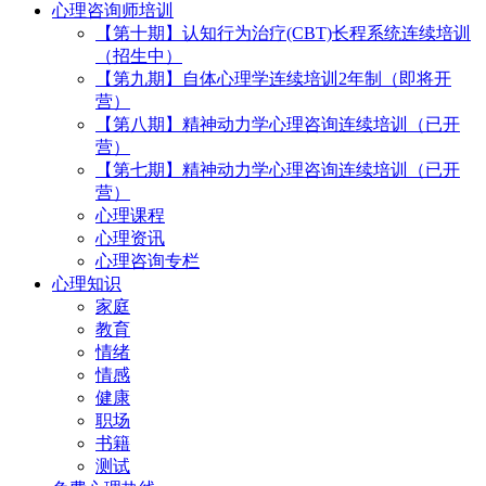
心理咨询师培训
【第十期】认知行为治疗(CBT)长程系统连续培训
（招生中）
【第九期】自体心理学连续培训2年制（即将开
营）
【第八期】精神动力学心理咨询连续培训（已开
营）
【第七期】精神动力学心理咨询连续培训（已开
营）
心理课程
心理资讯
心理咨询专栏
心理知识
家庭
教育
情绪
情感
健康
职场
书籍
测试