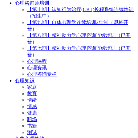
心理咨询师培训
【第十期】认知行为治疗(CBT)长程系统连续培训
（招生中）
【第九期】自体心理学连续培训2年制（即将开
营）
【第八期】精神动力学心理咨询连续培训（已开
营）
【第七期】精神动力学心理咨询连续培训（已开
营）
心理课程
心理资讯
心理咨询专栏
心理知识
家庭
教育
情绪
情感
健康
职场
书籍
测试