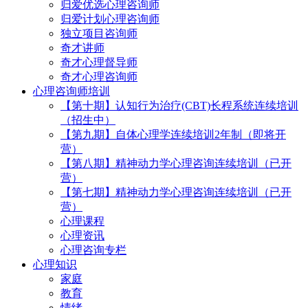
归爱优选心理咨询师
归爱计划心理咨询师
独立项目咨询师
奇才讲师
奇才心理督导师
奇才心理咨询师
心理咨询师培训
【第十期】认知行为治疗(CBT)长程系统连续培训
（招生中）
【第九期】自体心理学连续培训2年制（即将开
营）
【第八期】精神动力学心理咨询连续培训（已开
营）
【第七期】精神动力学心理咨询连续培训（已开
营）
心理课程
心理资讯
心理咨询专栏
心理知识
家庭
教育
情绪