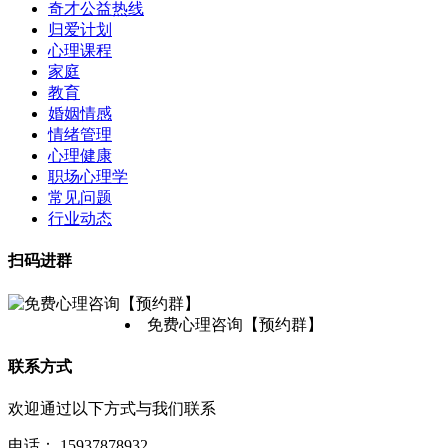
奇才公益热线
归爱计划
心理课程
家庭
教育
婚姻情感
情绪管理
心理健康
职场心理学
常见问题
行业动态
扫码进群
免费心理咨询【预约群】
联系方式
欢迎通过以下方式与我们联系
电话：
15937878932