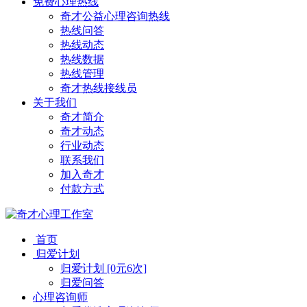
免费心理热线
奇才公益心理咨询热线
热线问答
热线动态
热线数据
热线管理
奇才热线接线员
关于我们
奇才简介
奇才动态
行业动态
联系我们
加入奇才
付款方式
首页
归爱计划
归爱计划 [0元6次]
归爱问答
心理咨询师