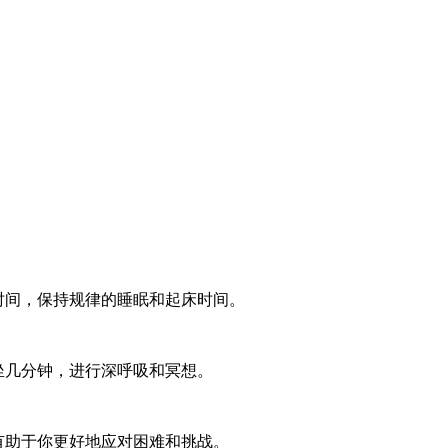
时间，保持规律的睡眠和起床时间。
坐几分钟，进行深呼吸和冥想。
有助于你更好地应对困难和挑战。