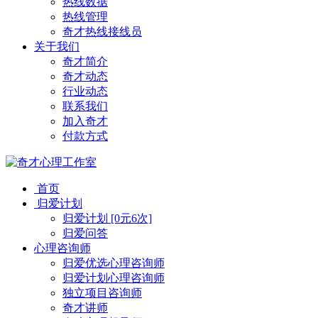
热线数据
热线管理
奇才热线接线员
关于我们
奇才简介
奇才动态
行业动态
联系我们
加入奇才
付款方式
首页
归爱计划
归爱计划 [0元6次]
归爱问答
心理咨询师
归爱优选心理咨询师
归爱计划心理咨询师
独立项目咨询师
奇才讲师