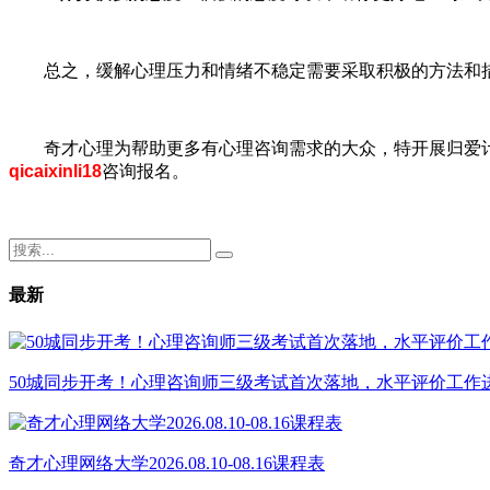
总之，缓解心理压力和情绪不稳定需要采取积极的方法和措
奇才心理为帮助更多有心理咨询需求的大众，特开展归爱
qicaixinli18
咨询报名。
最新
50城同步开考！心理咨询师三级考试首次落地，水平评价工作
奇才心理网络大学2026.08.10-08.16课程表