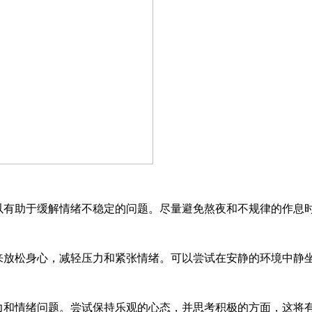
以有助于缓解情绪不稳定的问题。尽量避免熬夜和不规律的作息
来放松身心，减轻压力和紧张情绪。可以尝试在安静的环境中静
力和情绪问题。尝试保持乐观的心态，并思考积极的方面，这将