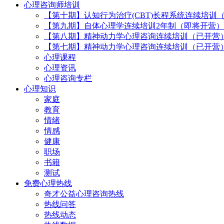
心理咨询师培训
【第十期】认知行为治疗(CBT)长程系统连续培训
【第九期】自体心理学连续培训2年制（即将开营）
【第八期】精神动力学心理咨询连续培训（已开营
【第七期】精神动力学心理咨询连续培训（已开营
心理课程
心理资讯
心理咨询专栏
心理知识
家庭
教育
情绪
情感
健康
职场
书籍
测试
免费心理热线
奇才公益心理咨询热线
热线问答
热线动态