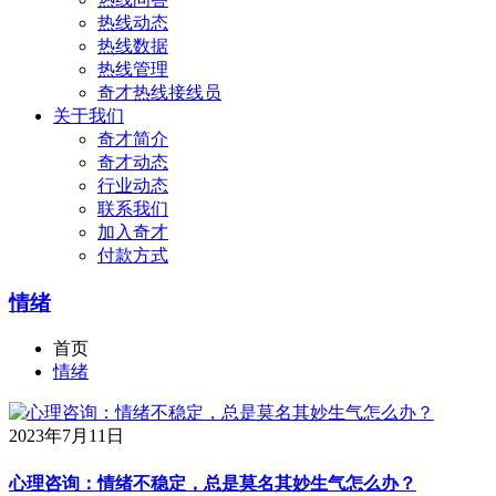
热线动态
热线数据
热线管理
奇才热线接线员
关于我们
奇才简介
奇才动态
行业动态
联系我们
加入奇才
付款方式
情绪
首页
情绪
2023年7月11日
心理咨询：情绪不稳定，总是莫名其妙生气怎么办？