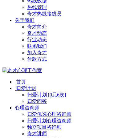
热线数据
热线管理
奇才热线接线员
关于我们
奇才简介
奇才动态
行业动态
联系我们
加入奇才
付款方式
首页
归爱计划
归爱计划 [0元6次]
归爱问答
心理咨询师
归爱优选心理咨询师
归爱计划心理咨询师
独立项目咨询师
奇才讲师