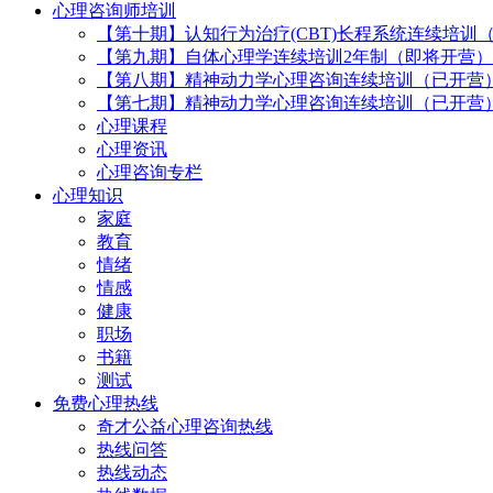
心理咨询师培训
【第十期】认知行为治疗(CBT)长程系统连续培训
【第九期】自体心理学连续培训2年制（即将开营）
【第八期】精神动力学心理咨询连续培训（已开营
【第七期】精神动力学心理咨询连续培训（已开营
心理课程
心理资讯
心理咨询专栏
心理知识
家庭
教育
情绪
情感
健康
职场
书籍
测试
免费心理热线
奇才公益心理咨询热线
热线问答
热线动态