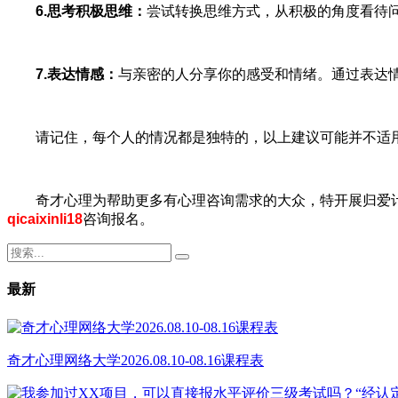
6.思考积极思维：
尝试转换思维方式，从积极的角度看待
7.表达情感：
与亲密的人分享你的感受和情绪。通过表达
请记住，每个人的情况都是独特的，以上建议可能并不适用
奇才心理为帮助更多有心理咨询需求的大众，特开展归爱
qicaixinli18
咨询报名。
最新
奇才心理网络大学2026.08.10-08.16课程表