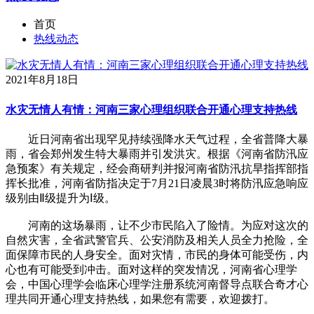
首页
热线动态
2021年8月18日
水灾无情人有情：河南三家心理组织联合开通心理支持热线
近日河南省出现罕见持续强降水天气过程，全省普降大暴
雨，省会郑州发生特大暴雨并引发洪灾。根据《河南省防汛应
急预案》有关规定，经会商研判并报河南省防汛抗旱指挥部指
挥长批准，河南省防指决定于7月21日凌晨3时将防汛应急响应
级别由Ⅱ级提升为Ⅰ级。
河南的这场暴雨，让不少市民陷入了险情。为应对这次的
自然灾害，全省武警官兵、公安消防及相关人员全力抢险，全
面保障市民的人身安全。面对灾情，市民的身体可能受伤，内
心也有可能受到冲击。面对这样的突发情况，河南省心理学
会，中国心理学会临床心理学注册系统河南督导点联合奇才心
理共同开通心理支持热线，如果您有需要，欢迎拨打。