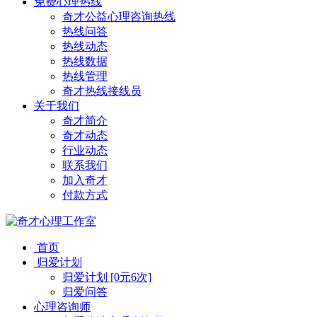
免费心理热线
奇才公益心理咨询热线
热线问答
热线动态
热线数据
热线管理
奇才热线接线员
关于我们
奇才简介
奇才动态
行业动态
联系我们
加入奇才
付款方式
首页
归爱计划
归爱计划 [0元6次]
归爱问答
心理咨询师