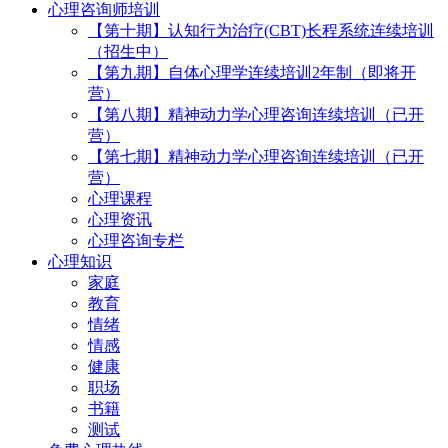
心理咨询师培训
【第十期】认知行为治疗(CBT)长程系统连续培训
（招生中）
【第九期】自体心理学连续培训2年制（即将开
营）
【第八期】精神动力学心理咨询连续培训（已开
营）
【第七期】精神动力学心理咨询连续培训（已开
营）
心理课程
心理资讯
心理咨询专栏
心理知识
家庭
教育
情绪
情感
健康
职场
书籍
测试