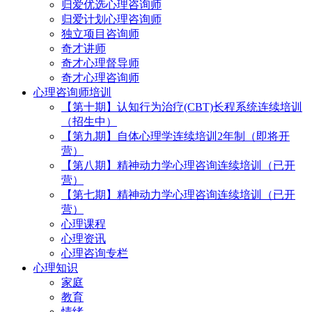
归爱优选心理咨询师
归爱计划心理咨询师
独立项目咨询师
奇才讲师
奇才心理督导师
奇才心理咨询师
心理咨询师培训
【第十期】认知行为治疗(CBT)长程系统连续培训
（招生中）
【第九期】自体心理学连续培训2年制（即将开
营）
【第八期】精神动力学心理咨询连续培训（已开
营）
【第七期】精神动力学心理咨询连续培训（已开
营）
心理课程
心理资讯
心理咨询专栏
心理知识
家庭
教育
情绪