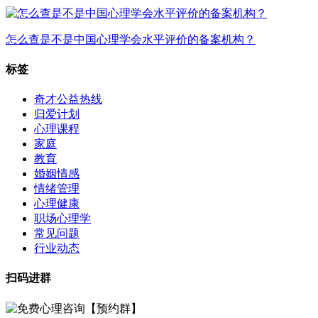
怎么查是不是中国心理学会水平评价的备案机构？
标签
奇才公益热线
归爱计划
心理课程
家庭
教育
婚姻情感
情绪管理
心理健康
职场心理学
常见问题
行业动态
扫码进群