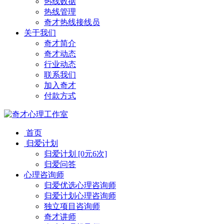
热线数据
热线管理
奇才热线接线员
关于我们
奇才简介
奇才动态
行业动态
联系我们
加入奇才
付款方式
首页
归爱计划
归爱计划 [0元6次]
归爱问答
心理咨询师
归爱优选心理咨询师
归爱计划心理咨询师
独立项目咨询师
奇才讲师