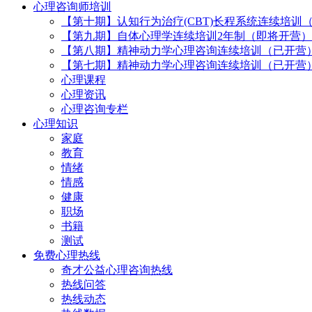
心理咨询师培训
【第十期】认知行为治疗(CBT)长程系统连续培训
【第九期】自体心理学连续培训2年制（即将开营）
【第八期】精神动力学心理咨询连续培训（已开营
【第七期】精神动力学心理咨询连续培训（已开营
心理课程
心理资讯
心理咨询专栏
心理知识
家庭
教育
情绪
情感
健康
职场
书籍
测试
免费心理热线
奇才公益心理咨询热线
热线问答
热线动态