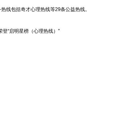
服务热线包括奇才心理热线等29条公益热线。
连续两年荣登“启明星榜（心理热线）”