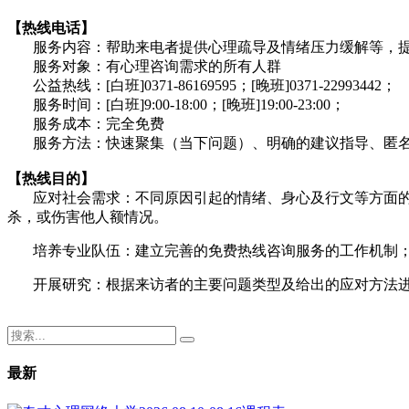
【热线电话】
服务内容：帮助来电者提供心理疏导及情绪压力缓解等，提
服务对象：有心理咨询需求的所有人群
公益热线：[白班]0371-86169595；[晚班]0371-22993442；
服务时间：[白班]9:00-18:00；[晚班]19:00-23:00；
服务成本：完全免费
服务方法：快速聚集（当下问题）、明确的建议指导、匿
【热线目的】
应对社会需求：不同原因引起的情绪、身心及行文等方面
杀，或伤害他人额情况。
培养专业队伍：建立完善的免费热线咨询服务的工作机制
开展研究：根据来访者的主要问题类型及给出的应对方法
最新