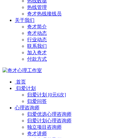
热线数据
热线管理
奇才热线接线员
关于我们
奇才简介
奇才动态
行业动态
联系我们
加入奇才
付款方式
首页
归爱计划
归爱计划 [0元6次]
归爱问答
心理咨询师
归爱优选心理咨询师
归爱计划心理咨询师
独立项目咨询师
奇才讲师