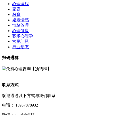
心理课程
家庭
教育
婚姻情感
情绪管理
心理健康
职场心理学
常见问题
行业动态
扫码进群
联系方式
欢迎通过以下方式与我们联系
电话：
15937878932
微信：
qicaixinli17