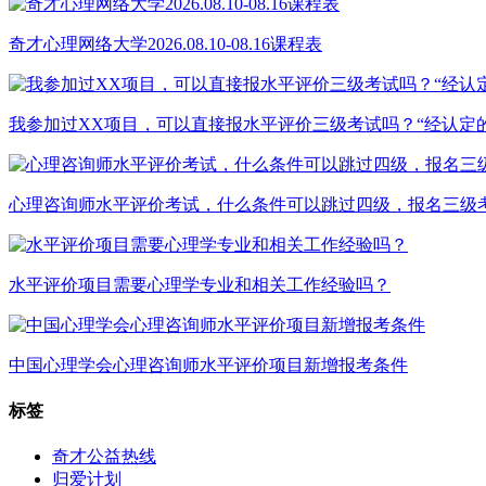
奇才心理网络大学2026.08.10-08.16课程表
我参加过XX项目，可以直接报水平评价三级考试吗？“经认定
心理咨询师水平评价考试，什么条件可以跳过四级，报名三级
水平评价项目需要心理学专业和相关工作经验吗？
中国心理学会心理咨询师水平评价项目新增报考条件
标签
奇才公益热线
归爱计划