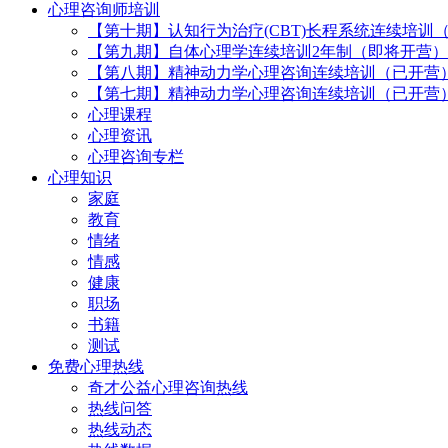
心理咨询师培训
【第十期】认知行为治疗(CBT)长程系统连续培训
【第九期】自体心理学连续培训2年制（即将开营）
【第八期】精神动力学心理咨询连续培训（已开营
【第七期】精神动力学心理咨询连续培训（已开营
心理课程
心理资讯
心理咨询专栏
心理知识
家庭
教育
情绪
情感
健康
职场
书籍
测试
免费心理热线
奇才公益心理咨询热线
热线问答
热线动态