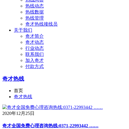
热线动态
热线数据
热线管理
奇才热线接线员
关于我们
奇才简介
奇才动态
行业动态
联系我们
加入奇才
付款方式
奇才热线
首页
奇才热线
2020年12月25日
奇才全国免费心理咨询热线:0371-22993442 ……