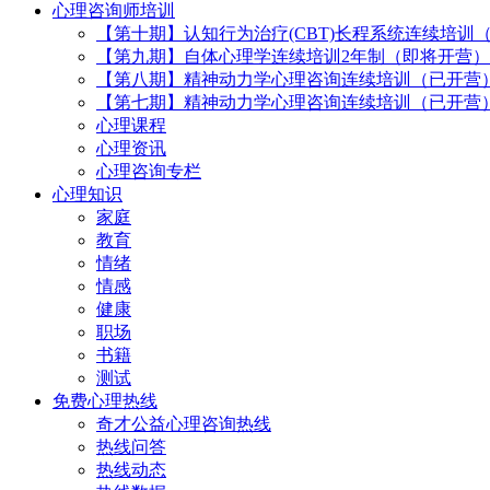
心理咨询师培训
【第十期】认知行为治疗(CBT)长程系统连续培训
【第九期】自体心理学连续培训2年制（即将开营）
【第八期】精神动力学心理咨询连续培训（已开营
【第七期】精神动力学心理咨询连续培训（已开营
心理课程
心理资讯
心理咨询专栏
心理知识
家庭
教育
情绪
情感
健康
职场
书籍
测试
免费心理热线
奇才公益心理咨询热线
热线问答
热线动态