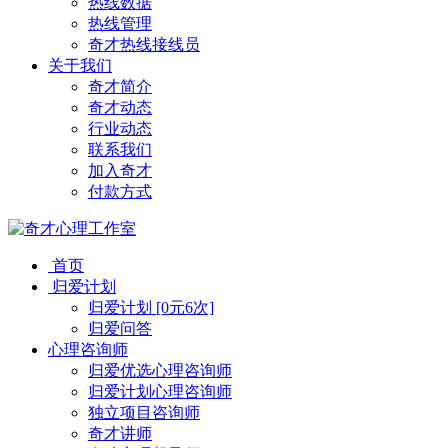
热线数据
热线管理
奇才热线接线员
关于我们
奇才简介
奇才动态
行业动态
联系我们
加入奇才
付款方式
首页
归爱计划
归爱计划 [0元6次]
归爱问答
心理咨询师
归爱优选心理咨询师
归爱计划心理咨询师
独立项目咨询师
奇才讲师