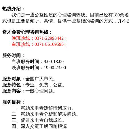
热线介绍：
我们是一通公益性质的心理咨询热线。目前已经有180
式也是主要是倾听、共情、提供一些基础的咨询的方式，并不
奇才免费心理咨询热线：
晚班热线：0371-22993442；
白班热线：0371-86169595；
服务时间：
白班服务时间：9:00-18:00
晚班服务时间：19:00-23:00
服务对象：
全国广大市民。
服务特色：
专业，免费，公益。
服务内容：
一般心理问题。
服务目标：
一、帮助来电者缓解情绪压力。
二、帮助来电者分析和解决问题。
三、促进来电者自我成长。
四、深入交流了解问题根源