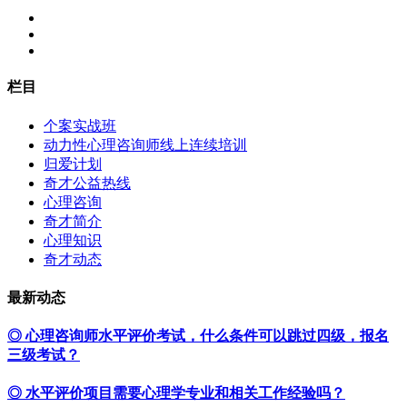
栏目
个案实战班
动力性心理咨询师线上连续培训
归爱计划
奇才公益热线
心理咨询
奇才简介
心理知识
奇才动态
最新动态
◎ 心理咨询师水平评价考试，什么条件可以跳过四级，报名
三级考试？
◎ 水平评价项目需要心理学专业和相关工作经验吗？