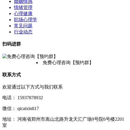
婚姻情感
情绪管理
心理健康
职场心理学
常见问题
行业动态
扫码进群
免费心理咨询【预约群】
联系方式
欢迎通过以下方式与我们联系
电话：
15937878932
微信：
qicaixinli17
地址：
河南省郑州市嵩山北路升龙天汇广场9号院6号楼2201
室