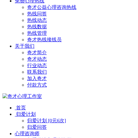
免费心理热线
奇才公益心理咨询热线
热线问答
热线动态
热线数据
热线管理
奇才热线接线员
关于我们
奇才简介
奇才动态
行业动态
联系我们
加入奇才
付款方式
首页
归爱计划
归爱计划 [0元6次]
归爱问答
心理咨询师