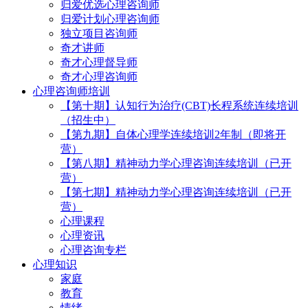
归爱优选心理咨询师
归爱计划心理咨询师
独立项目咨询师
奇才讲师
奇才心理督导师
奇才心理咨询师
心理咨询师培训
【第十期】认知行为治疗(CBT)长程系统连续培训
（招生中）
【第九期】自体心理学连续培训2年制（即将开
营）
【第八期】精神动力学心理咨询连续培训（已开
营）
【第七期】精神动力学心理咨询连续培训（已开
营）
心理课程
心理资讯
心理咨询专栏
心理知识
家庭
教育
情绪