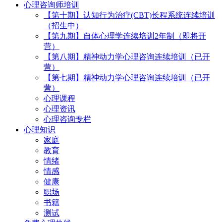
心理咨询师培训
【第十期】认知行为治疗(CBT)长程系统连续培训
（招生中）
【第九期】自体心理学连续培训2年制（即将开
营）
【第八期】精神动力学心理咨询连续培训（已开
营）
【第七期】精神动力学心理咨询连续培训（已开
营）
心理课程
心理资讯
心理咨询专栏
心理知识
家庭
教育
情绪
情感
健康
职场
书籍
测试