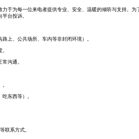
致力于为每一位来电者提供专业、安全、温暖的倾听与支持。为
向平台投诉。
马路上、公共场所、车内等非封闭环境）。
度。
正常沟通。
）。
、吃东西等）。
址等联系方式。