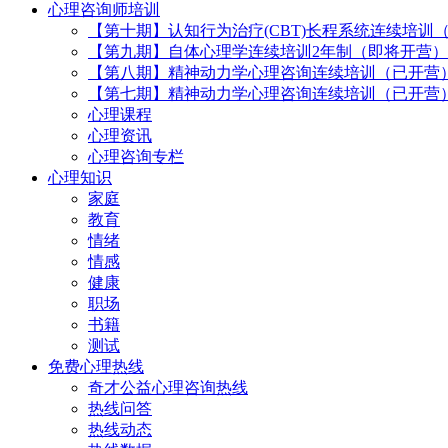
心理咨询师培训
【第十期】认知行为治疗(CBT)长程系统连续培训
【第九期】自体心理学连续培训2年制（即将开营）
【第八期】精神动力学心理咨询连续培训（已开营
【第七期】精神动力学心理咨询连续培训（已开营
心理课程
心理资讯
心理咨询专栏
心理知识
家庭
教育
情绪
情感
健康
职场
书籍
测试
免费心理热线
奇才公益心理咨询热线
热线问答
热线动态