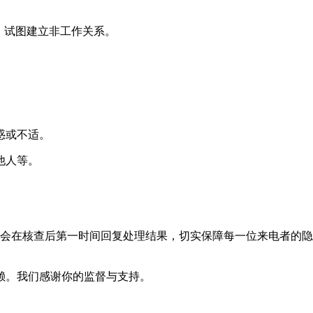
，试图建立非工作关系。
惑或不适。
他人等。
们会在核查后第一时间回复处理结果，切实保障每一位来电者的
赖。我们感谢你的监督与支持。