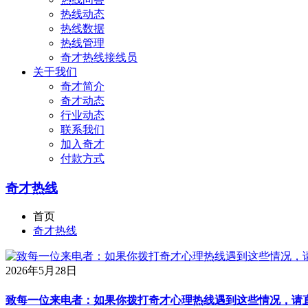
热线动态
热线数据
热线管理
奇才热线接线员
关于我们
奇才简介
奇才动态
行业动态
联系我们
加入奇才
付款方式
奇才热线
首页
奇才热线
2026年5月28日
致每一位来电者：如果你拨打奇才心理热线遇到这些情况，请