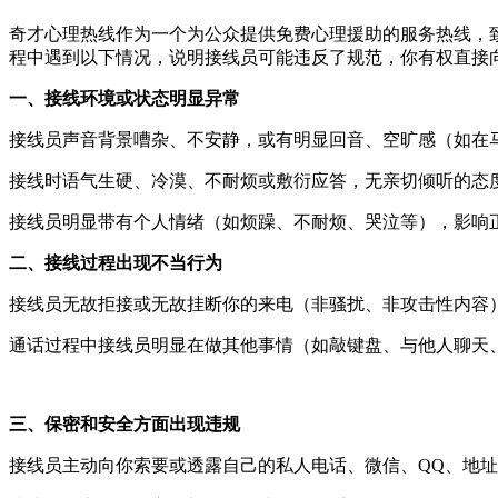
奇才心理热线作为一个为公众提供免费心理援助的服务热线，
程中遇到以下情况，说明接线员可能违反了规范，你有权直接
一、接线环境或状态明显异常
接线员声音背景嘈杂、不安静，或有明显回音、空旷感（如在
接线时语气生硬、冷漠、不耐烦或敷衍应答，无亲切倾听的态
接线员明显带有个人情绪（如烦躁、不耐烦、哭泣等），影响
二、接线过程出现不当行为
接线员无故拒接或无故挂断你的来电（非骚扰、非攻击性内容
通话过程中接线员明显在做其他事情（如敲键盘、与他人聊天
三、保密和安全方面出现违规
接线员主动向你索要或透露自己的私人电话、微信、QQ、地