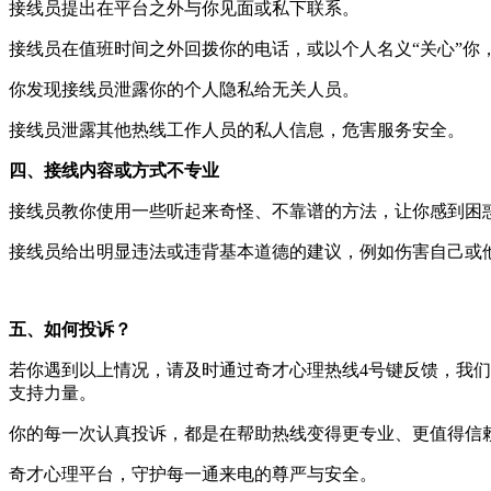
接线员提出在平台之外与你见面或私下联系。
接线员在值班时间之外回拨你的电话，或以个人名义“关心”你
你发现接线员泄露你的个人隐私给无关人员。
接线员泄露其他热线工作人员的私人信息，危害服务安全。
四、接线内容或方式不专业
接线员教你使用一些听起来奇怪、不靠谱的方法，让你感到困
接线员给出明显违法或违背基本道德的建议，例如伤害自己或
五、如何投诉？
若你遇到以上情况，请及时通过奇才心理热线4号键反馈，我
支持力量。
你的每一次认真投诉，都是在帮助热线变得更专业、更值得信
奇才心理平台，守护每一通来电的尊严与安全。