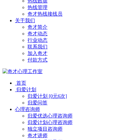
热线数据
热线管理
奇才热线接线员
关于我们
奇才简介
奇才动态
行业动态
联系我们
加入奇才
付款方式
首页
归爱计划
归爱计划 [0元6次]
归爱问答
心理咨询师
归爱优选心理咨询师
归爱计划心理咨询师
独立项目咨询师
奇才讲师