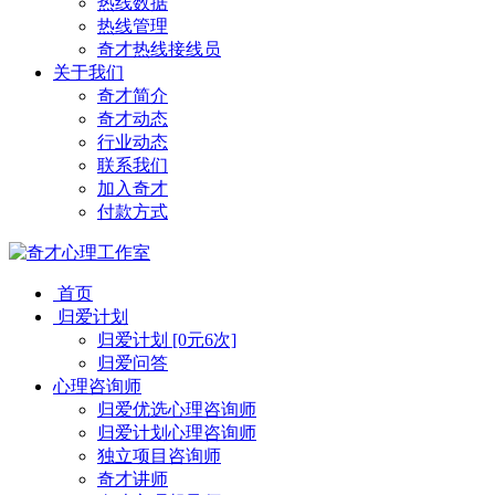
热线数据
热线管理
奇才热线接线员
关于我们
奇才简介
奇才动态
行业动态
联系我们
加入奇才
付款方式
首页
归爱计划
归爱计划 [0元6次]
归爱问答
心理咨询师
归爱优选心理咨询师
归爱计划心理咨询师
独立项目咨询师
奇才讲师