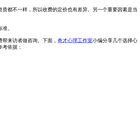
质都不一样，所以收费的定价也有差异。另一个重要因素是当
标准。
费帮来访者做咨询。下面，
奇才心理工作室
小编分享几个选择心
参考依据：