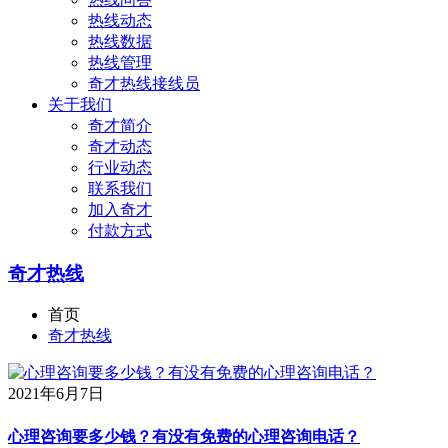
热线动态
热线数据
热线管理
奇才热线接线员
关于我们
奇才简介
奇才动态
行业动态
联系我们
加入奇才
付款方式
奇才热线
首页
奇才热线
2021年6月7日
心理咨询要多少钱？有没有免费的心理咨询电话？