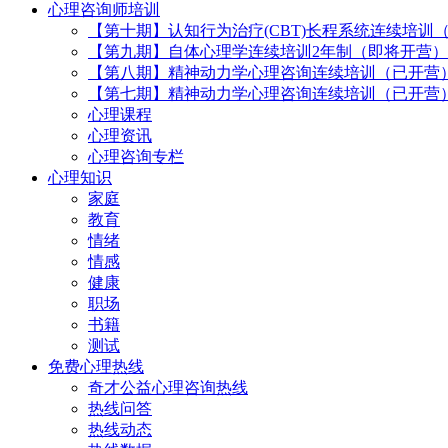
心理咨询师培训
【第十期】认知行为治疗(CBT)长程系统连续培训
【第九期】自体心理学连续培训2年制（即将开营）
【第八期】精神动力学心理咨询连续培训（已开营
【第七期】精神动力学心理咨询连续培训（已开营
心理课程
心理资讯
心理咨询专栏
心理知识
家庭
教育
情绪
情感
健康
职场
书籍
测试
免费心理热线
奇才公益心理咨询热线
热线问答
热线动态