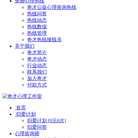
免费心理热线
奇才公益心理咨询热线
热线问答
热线动态
热线数据
热线管理
奇才热线接线员
关于我们
奇才简介
奇才动态
行业动态
联系我们
加入奇才
付款方式
首页
归爱计划
归爱计划 [0元6次]
归爱问答
心理咨询师