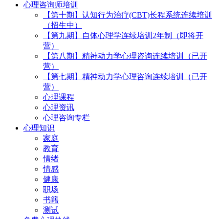
心理咨询师培训
【第十期】认知行为治疗(CBT)长程系统连续培训
（招生中）
【第九期】自体心理学连续培训2年制（即将开
营）
【第八期】精神动力学心理咨询连续培训（已开
营）
【第七期】精神动力学心理咨询连续培训（已开
营）
心理课程
心理资讯
心理咨询专栏
心理知识
家庭
教育
情绪
情感
健康
职场
书籍
测试