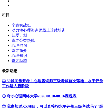
栏目
个案实战班
动力性心理咨询师线上连续培训
归爱计划
奇才公益热线
心理咨询
奇才简介
心理知识
奇才动态
最新动态
◎ 50城同步开考！心理咨询师三级考试首次落地，水平评价
工作进入新阶段
◎ 奇才心理网络大学2026.08.10-08.16课程表
◎ 我参加过XX项目，可以直接报水平评价三级考试吗？“经