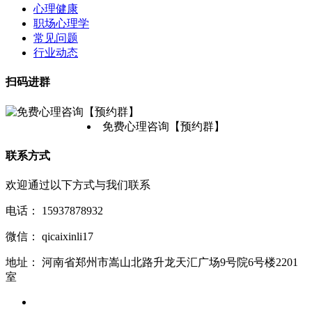
心理健康
职场心理学
常见问题
行业动态
扫码进群
免费心理咨询【预约群】
联系方式
欢迎通过以下方式与我们联系
电话：
15937878932
微信：
qicaixinli17
地址：
河南省郑州市嵩山北路升龙天汇广场9号院6号楼2201
室