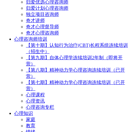
归爱优选心理咨询师
归爱计划心理咨询师
独立项目咨询师
奇才讲师
奇才心理督导师
奇才心理咨询师
心理咨询师培训
【第十期】认知行为治疗(CBT)长程系统连续培训
（招生中）
【第九期】自体心理学连续培训2年制（即将开
营）
【第八期】精神动力学心理咨询连续培训（已开
营）
【第七期】精神动力学心理咨询连续培训（已开
营）
心理课程
心理资讯
心理咨询专栏
心理知识
家庭
教育
情绪