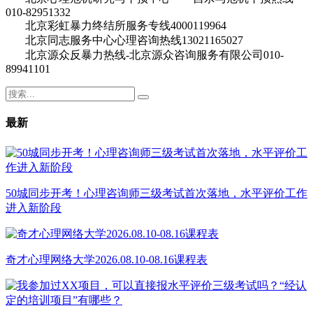
010-82951332
北京彩虹暴力终结所服务专线4000119964
北京同志服务中心心理咨询热线13021165027
北京源众反暴力热线-北京源众咨询服务有限公司010-
89941101
最新
50城同步开考！心理咨询师三级考试首次落地，水平评价工作
进入新阶段
奇才心理网络大学2026.08.10-08.16课程表