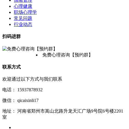
情绪管理
心理健康
职场心理学
常见问题
行业动态
扫码进群
免费心理咨询【预约群】
联系方式
欢迎通过以下方式与我们联系
电话：
15937878932
微信：
qicaixinli17
地址：
河南省郑州市嵩山北路升龙天汇广场9号院6号楼2201
室