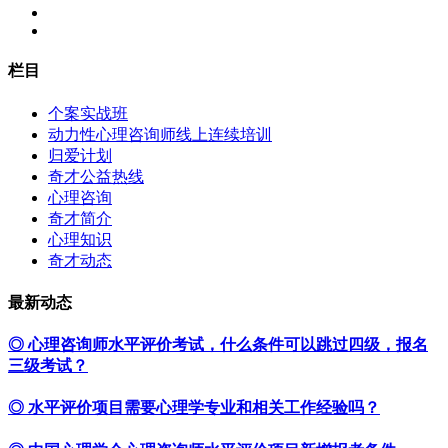
栏目
个案实战班
动力性心理咨询师线上连续培训
归爱计划
奇才公益热线
心理咨询
奇才简介
心理知识
奇才动态
最新动态
◎ 心理咨询师水平评价考试，什么条件可以跳过四级，报名
三级考试？
◎ 水平评价项目需要心理学专业和相关工作经验吗？