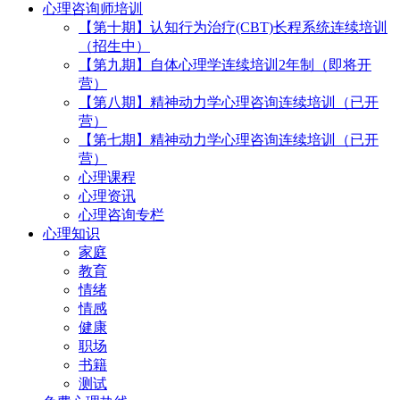
心理咨询师培训
【第十期】认知行为治疗(CBT)长程系统连续培训
（招生中）
【第九期】自体心理学连续培训2年制（即将开
营）
【第八期】精神动力学心理咨询连续培训（已开
营）
【第七期】精神动力学心理咨询连续培训（已开
营）
心理课程
心理资讯
心理咨询专栏
心理知识
家庭
教育
情绪
情感
健康
职场
书籍
测试