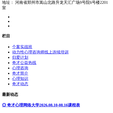
地址：
河南省郑州市嵩山北路升龙天汇广场9号院6号楼2201
室
栏目
个案实战班
动力性心理咨询师线上连续培训
归爱计划
奇才公益热线
心理咨询
奇才简介
心理知识
奇才动态
最新动态
◎ 奇才心理网络大学2026.08.10-08.16课程表