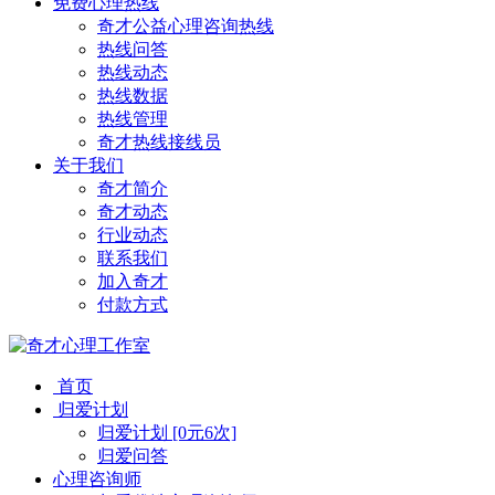
免费心理热线
奇才公益心理咨询热线
热线问答
热线动态
热线数据
热线管理
奇才热线接线员
关于我们
奇才简介
奇才动态
行业动态
联系我们
加入奇才
付款方式
首页
归爱计划
归爱计划 [0元6次]
归爱问答
心理咨询师