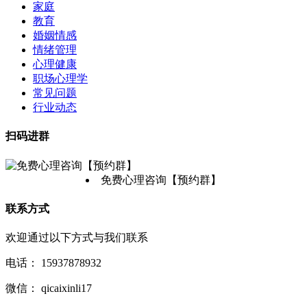
家庭
教育
婚姻情感
情绪管理
心理健康
职场心理学
常见问题
行业动态
扫码进群
免费心理咨询【预约群】
联系方式
欢迎通过以下方式与我们联系
电话：
15937878932
微信：
qicaixinli17