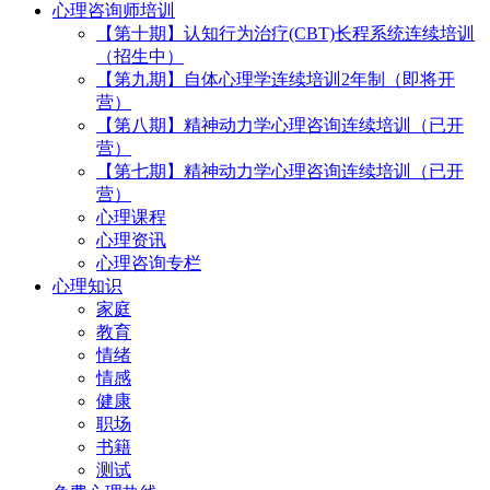
心理咨询师培训
【第十期】认知行为治疗(CBT)长程系统连续培训
（招生中）
【第九期】自体心理学连续培训2年制（即将开
营）
【第八期】精神动力学心理咨询连续培训（已开
营）
【第七期】精神动力学心理咨询连续培训（已开
营）
心理课程
心理资讯
心理咨询专栏
心理知识
家庭
教育
情绪
情感
健康
职场
书籍
测试