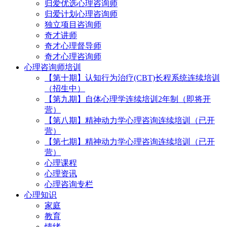
归爱优选心理咨询师
归爱计划心理咨询师
独立项目咨询师
奇才讲师
奇才心理督导师
奇才心理咨询师
心理咨询师培训
【第十期】认知行为治疗(CBT)长程系统连续培训
（招生中）
【第九期】自体心理学连续培训2年制（即将开
营）
【第八期】精神动力学心理咨询连续培训（已开
营）
【第七期】精神动力学心理咨询连续培训（已开
营）
心理课程
心理资讯
心理咨询专栏
心理知识
家庭
教育
情绪