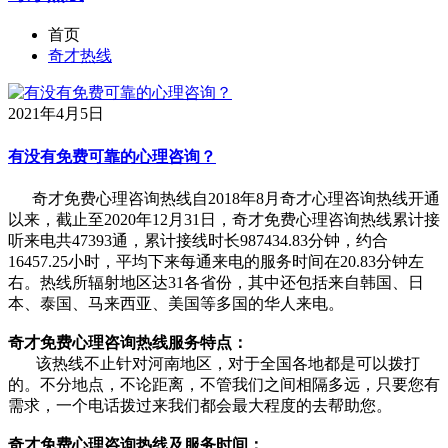
首页
奇才热线
2021年4月5日
有没有免费可靠的心理咨询？
奇才免费心理咨询热线自2018年8月奇才心理咨询热线开通
以来，截止至2020年12月31日，奇才免费心理咨询热线累计接
听来电共47393通，累计接线时长987434.83分钟，约合
16457.25小时，平均下来每通来电的服务时间在20.83分钟左
右。热线所辐射地区达31各省份，其中还包括来自韩国、日
本、泰国、马来西亚、美国等多国的华人来电。
奇才免费心理咨询热线服务特点：
该热线不止针对河南地区，对于全国各地都是可以拨打
的。不分地点，不论距离，不管我们之间相隔多远，只要您有
需求，一个电话拨过来我们都会最大程度的去帮助您。
奇才免费心理咨询热线
及服务时间：