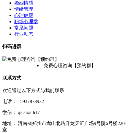
婚姻情感
情绪管理
心理健康
职场心理学
常见问题
行业动态
扫码进群
免费心理咨询【预约群】
联系方式
欢迎通过以下方式与我们联系
电话：
15937878932
微信：
qicaixinli17
地址：
河南省郑州市嵩山北路升龙天汇广场9号院6号楼2201
室