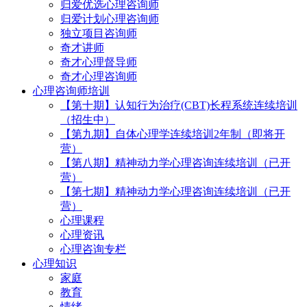
归爱优选心理咨询师
归爱计划心理咨询师
独立项目咨询师
奇才讲师
奇才心理督导师
奇才心理咨询师
心理咨询师培训
【第十期】认知行为治疗(CBT)长程系统连续培训
（招生中）
【第九期】自体心理学连续培训2年制（即将开
营）
【第八期】精神动力学心理咨询连续培训（已开
营）
【第七期】精神动力学心理咨询连续培训（已开
营）
心理课程
心理资讯
心理咨询专栏
心理知识
家庭
教育
情绪