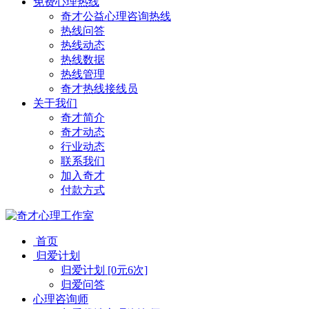
免费心理热线
奇才公益心理咨询热线
热线问答
热线动态
热线数据
热线管理
奇才热线接线员
关于我们
奇才简介
奇才动态
行业动态
联系我们
加入奇才
付款方式
首页
归爱计划
归爱计划 [0元6次]
归爱问答
心理咨询师