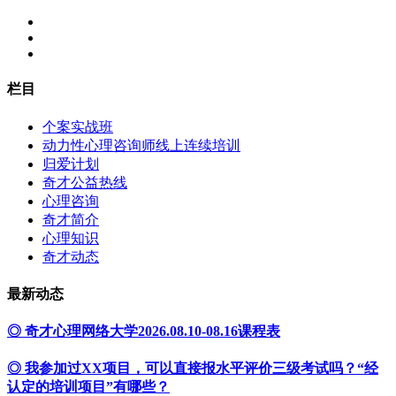
栏目
个案实战班
动力性心理咨询师线上连续培训
归爱计划
奇才公益热线
心理咨询
奇才简介
心理知识
奇才动态
最新动态
◎ 奇才心理网络大学2026.08.10-08.16课程表
◎ 我参加过XX项目，可以直接报水平评价三级考试吗？“经
认定的培训项目”有哪些？