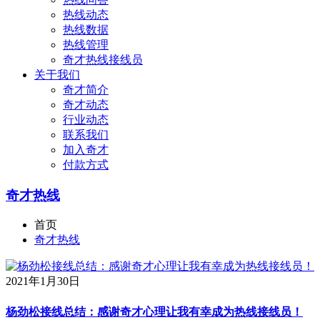
热线动态
热线数据
热线管理
奇才热线接线员
关于我们
奇才简介
奇才动态
行业动态
联系我们
加入奇才
付款方式
奇才热线
首页
奇才热线
2021年1月30日
杨劲松接线总结：感谢奇才心理让我有幸成为热线接线员！