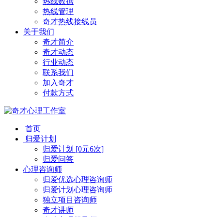
热线数据
热线管理
奇才热线接线员
关于我们
奇才简介
奇才动态
行业动态
联系我们
加入奇才
付款方式
首页
归爱计划
归爱计划 [0元6次]
归爱问答
心理咨询师
归爱优选心理咨询师
归爱计划心理咨询师
独立项目咨询师
奇才讲师