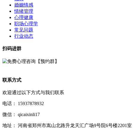
婚姻情感
情绪管理
心理健康
职场心理学
常见问题
行业动态
扫码进群
联系方式
欢迎通过以下方式与我们联系
电话：
15937878932
微信：
qicaixinli17
地址：
河南省郑州市嵩山北路升龙天汇广场9号院6号楼2201室