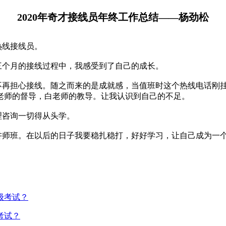
2020年奇才接线员年终工作总结——杨劲松
线接线员。
这三个月的接线过程中，我感受到了自己的成长。
不再担心接线。随之而来的是成就感，当值班时这个热线电话刚
老师的督导，白老师的教导。让我认识到自己的不足。
理咨询一切得从头学。
讲师班。在以后的日子我要稳扎稳打，好好学习，让自己成为一
考试？