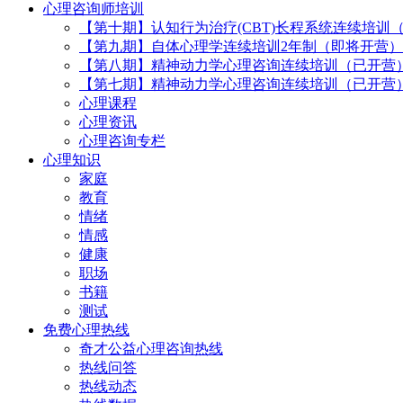
心理咨询师培训
【第十期】认知行为治疗(CBT)长程系统连续培训
【第九期】自体心理学连续培训2年制（即将开营）
【第八期】精神动力学心理咨询连续培训（已开营
【第七期】精神动力学心理咨询连续培训（已开营
心理课程
心理资讯
心理咨询专栏
心理知识
家庭
教育
情绪
情感
健康
职场
书籍
测试
免费心理热线
奇才公益心理咨询热线
热线问答
热线动态