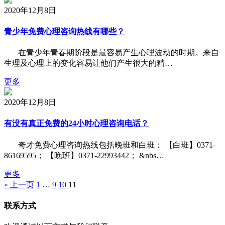
2020年12月8日
青少年免费心理咨询热线有哪些？
在青少年青春期阶段是最容易产生心理波动的时期。来自
生理及心理上的变化容易让他们产生很大的精…
更多
2020年12月8日
有没有真正免费的24小时心理咨询电话？
奇才免费心理咨询热线包括晚班和白班： 【白班】0371-
86169595； 【晚班】0371-22993442； &nbs…
更多
« 上一页
1
…
9
10
11
联系方式