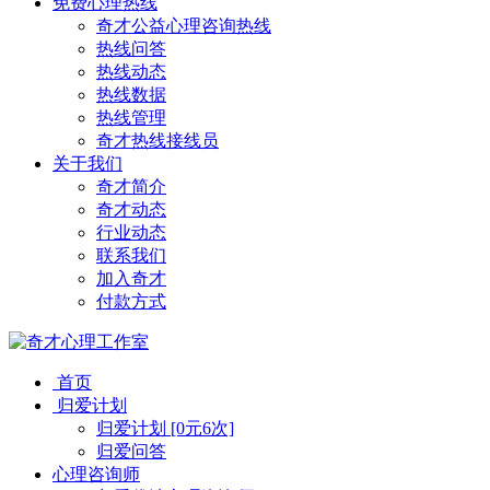
免费心理热线
奇才公益心理咨询热线
热线问答
热线动态
热线数据
热线管理
奇才热线接线员
关于我们
奇才简介
奇才动态
行业动态
联系我们
加入奇才
付款方式
首页
归爱计划
归爱计划 [0元6次]
归爱问答
心理咨询师