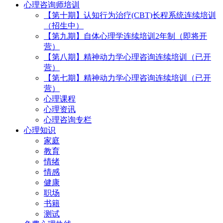
心理咨询师培训
【第十期】认知行为治疗(CBT)长程系统连续培训
（招生中）
【第九期】自体心理学连续培训2年制（即将开
营）
【第八期】精神动力学心理咨询连续培训（已开
营）
【第七期】精神动力学心理咨询连续培训（已开
营）
心理课程
心理资讯
心理咨询专栏
心理知识
家庭
教育
情绪
情感
健康
职场
书籍
测试