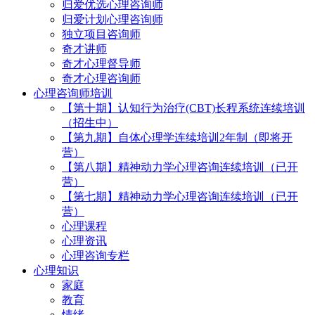
归爱优选心理咨询师
归爱计划心理咨询师
独立项目咨询师
奇才讲师
奇才心理督导师
奇才心理咨询师
心理咨询师培训
【第十期】认知行为治疗(CBT)长程系统连续培训
（招生中）
【第九期】自体心理学连续培训2年制（即将开
营）
【第八期】精神动力学心理咨询连续培训（已开
营）
【第七期】精神动力学心理咨询连续培训（已开
营）
心理课程
心理资讯
心理咨询专栏
心理知识
家庭
教育
情绪