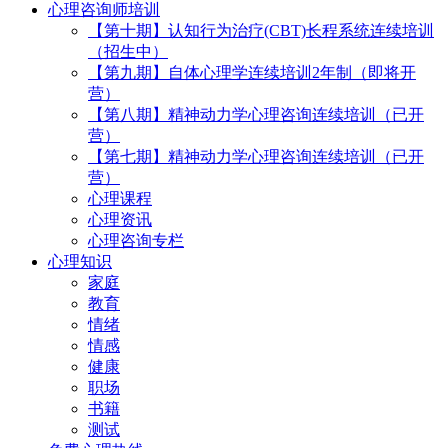
心理咨询师培训
【第十期】认知行为治疗(CBT)长程系统连续培训
（招生中）
【第九期】自体心理学连续培训2年制（即将开
营）
【第八期】精神动力学心理咨询连续培训（已开
营）
【第七期】精神动力学心理咨询连续培训（已开
营）
心理课程
心理资讯
心理咨询专栏
心理知识
家庭
教育
情绪
情感
健康
职场
书籍
测试