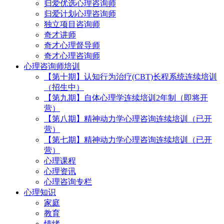
归爱优选心理咨询师
归爱计划心理咨询师
独立项目咨询师
奇才讲师
奇才心理督导师
奇才心理咨询师
心理咨询师培训
【第十期】认知行为治疗(CBT)长程系统连续培训
（招生中）
【第九期】自体心理学连续培训2年制（即将开
营）
【第八期】精神动力学心理咨询连续培训（已开
营）
【第七期】精神动力学心理咨询连续培训（已开
营）
心理课程
心理资讯
心理咨询专栏
心理知识
家庭
教育
情绪