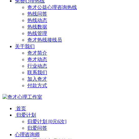
免费心理热线
奇才公益心理咨询热线
热线问答
热线动态
热线数据
热线管理
奇才热线接线员
关于我们
奇才简介
奇才动态
行业动态
联系我们
加入奇才
付款方式
首页
归爱计划
归爱计划 [0元6次]
归爱问答
心理咨询师