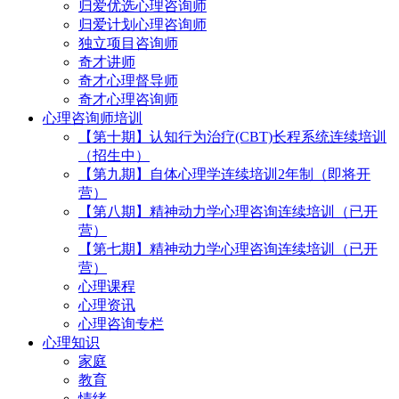
归爱优选心理咨询师
归爱计划心理咨询师
独立项目咨询师
奇才讲师
奇才心理督导师
奇才心理咨询师
心理咨询师培训
【第十期】认知行为治疗(CBT)长程系统连续培训
（招生中）
【第九期】自体心理学连续培训2年制（即将开
营）
【第八期】精神动力学心理咨询连续培训（已开
营）
【第七期】精神动力学心理咨询连续培训（已开
营）
心理课程
心理资讯
心理咨询专栏
心理知识
家庭
教育
情绪