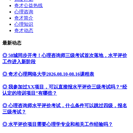
奇才公益热线
心理咨询
奇才简介
心理知识
奇才动态
最新动态
◎ 50城同步开考！心理咨询师三级考试首次落地，水平评价
工作进入新阶段
◎ 奇才心理网络大学2026.08.10-08.16课程表
◎ 我参加过XX项目，可以直接报水平评价三级考试吗？“经
认定的培训项目”有哪些？
◎ 心理咨询师水平评价考试，什么条件可以跳过四级，报名
三级考试？
◎ 水平评价项目需要心理学专业和相关工作经验吗？