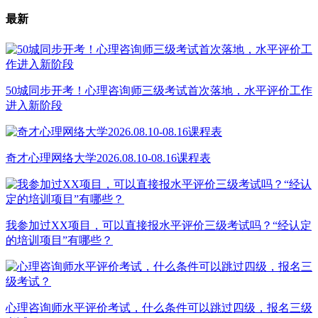
最新
50城同步开考！心理咨询师三级考试首次落地，水平评价工作
进入新阶段
奇才心理网络大学2026.08.10-08.16课程表
我参加过XX项目，可以直接报水平评价三级考试吗？“经认定
的培训项目”有哪些？
心理咨询师水平评价考试，什么条件可以跳过四级，报名三级