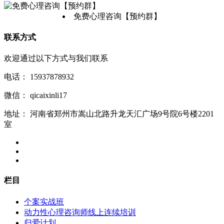
免费心理咨询【预约群】
联系方式
欢迎通过以下方式与我们联系
电话：
15937878932
微信：
qicaixinli17
地址：
河南省郑州市嵩山北路升龙天汇广场9号院6号楼2201
室
栏目
个案实战班
动力性心理咨询师线上连续培训
归爱计划