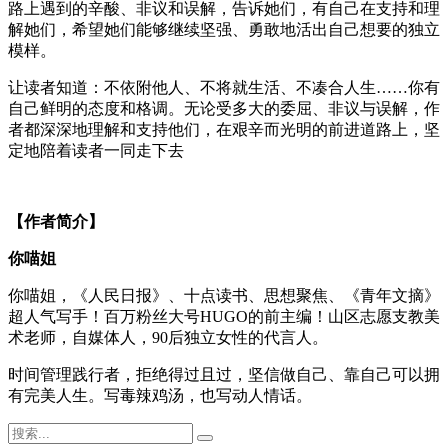
路上遇到的辛酸、非议和误解，告诉她们，有自己在支持和理
解她们，希望她们能够继续坚强、勇敢地活出自己想要的独立
模样。
让读者知道：不依附他人、不将就生活、不凑合人生……你有
自己鲜明的态度和格调。无论受多大的委屈、非议与误解，作
者都深深地理解和支持他们，在艰辛而光明的前进道路上，坚
定地陪着读者一同走下去
【作者简介】
你喵姐
你喵姐，《人民日报》、十点读书、思想聚焦、《青年文摘》
超人气写手！百万粉丝大号HUGO的前主编！山区志愿支教美
术老师，自媒体人，90后独立女性的代言人。
时间管理践行者，拒绝得过且过，坚信做自己、靠自己可以拥
有完美人生。写毒辣鸡汤，也写动人情话。