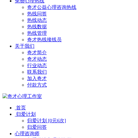
免费心理热线
奇才公益心理咨询热线
热线问答
热线动态
热线数据
热线管理
奇才热线接线员
关于我们
奇才简介
奇才动态
行业动态
联系我们
加入奇才
付款方式
首页
归爱计划
归爱计划 [0元6次]
归爱问答
心理咨询师