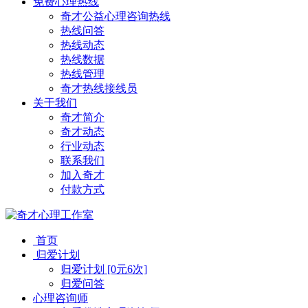
免费心理热线
奇才公益心理咨询热线
热线问答
热线动态
热线数据
热线管理
奇才热线接线员
关于我们
奇才简介
奇才动态
行业动态
联系我们
加入奇才
付款方式
首页
归爱计划
归爱计划 [0元6次]
归爱问答
心理咨询师