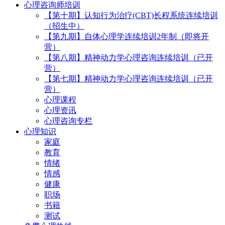
心理咨询师培训
【第十期】认知行为治疗(CBT)长程系统连续培训
（招生中）
【第九期】自体心理学连续培训2年制（即将开
营）
【第八期】精神动力学心理咨询连续培训（已开
营）
【第七期】精神动力学心理咨询连续培训（已开
营）
心理课程
心理资讯
心理咨询专栏
心理知识
家庭
教育
情绪
情感
健康
职场
书籍
测试