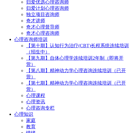
归爱优选心理咨询师
归爱计划心理咨询师
独立项目咨询师
奇才讲师
奇才心理督导师
奇才心理咨询师
心理咨询师培训
【第十期】认知行为治疗(CBT)长程系统连续培训
（招生中）
【第九期】自体心理学连续培训2年制（即将开
营）
【第八期】精神动力学心理咨询连续培训（已开
营）
【第七期】精神动力学心理咨询连续培训（已开
营）
心理课程
心理资讯
心理咨询专栏
心理知识
家庭
教育
情绪