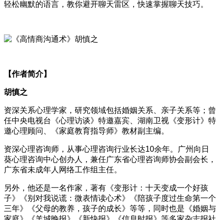
轻松幽默的语言，教你避开聊天雷区，快速掌握聊天技巧。
【作者简介】
胡慎之
资深关系心理学家，研究领域包括婚姻关系、亲子关系等；曾
任中央电视台《心理访谈》特邀嘉宾、湖南卫视《变形计》特
邀心理顾问、《家庭教育指导师》教材副主编。
资深心理咨询师，从事心理咨询行业长达10余年。广州向日
葵心理咨询中心创办人，兼任广东省心理咨询师协会副会长，
广东省未成年人网络工作组主任。
另外，他还是一名作家，著有《变形计：十天变成一个好孩
子》《别对我说谎：微表情读心术》《陪孩子度过生命第一个
三年》《父母的教养，孩子的成长》等等，同时也是《婚姻与
家庭》《羊城晚报》《新快报》《信息时报》等多家杂志报社