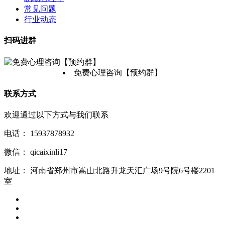
常见问题
行业动态
扫码进群
免费心理咨询【预约群】
联系方式
欢迎通过以下方式与我们联系
电话：
15937878932
微信：
qicaixinli17
地址：
河南省郑州市嵩山北路升龙天汇广场9号院6号楼2201
室