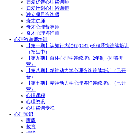
归爱优选心理咨询师
归爱计划心理咨询师
独立项目咨询师
奇才讲师
奇才心理督导师
奇才心理咨询师
心理咨询师培训
【第十期】认知行为治疗(CBT)长程系统连续培训
（招生中）
【第九期】自体心理学连续培训2年制（即将开
营）
【第八期】精神动力学心理咨询连续培训（已开
营）
【第七期】精神动力学心理咨询连续培训（已开
营）
心理课程
心理资讯
心理咨询专栏
心理知识
家庭
教育
情绪