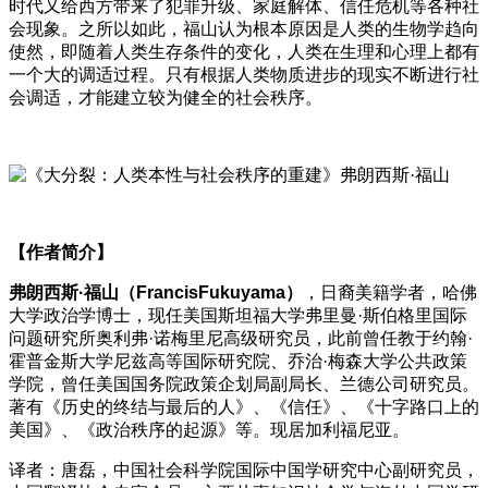
时代又给西方带来了犯罪升级、家庭解体、信任危机等各种社
会现象。之所以如此，福山认为根本原因是人类的生物学趋向
使然，即随着人类生存条件的变化，人类在生理和心理上都有
一个大的调适过程。只有根据人类物质进步的现实不断进行社
会调适，才能建立较为健全的社会秩序。
【作者简介】
弗朗西斯·福山（FrancisFukuyama）
，日裔美籍学者，哈佛
大学政治学博士，现任美国斯坦福大学弗里曼·斯伯格里国际
问题研究所奥利弗·诺梅里尼高级研究员，此前曾任教于约翰·
霍普金斯大学尼兹高等国际研究院、乔治·梅森大学公共政策
学院，曾任美国国务院政策企划局副局长、兰德公司研究员。
著有《历史的终结与最后的人》、《信任》、《十字路口上的
美国》、《政治秩序的起源》等。现居加利福尼亚。
译者：唐磊，中国社会科学院国际中国学研究中心副研究员，