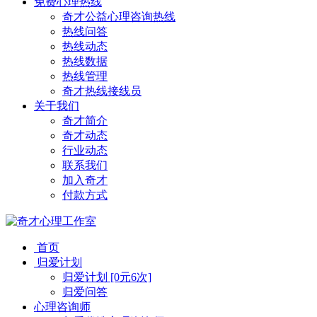
免费心理热线
奇才公益心理咨询热线
热线问答
热线动态
热线数据
热线管理
奇才热线接线员
关于我们
奇才简介
奇才动态
行业动态
联系我们
加入奇才
付款方式
首页
归爱计划
归爱计划 [0元6次]
归爱问答
心理咨询师