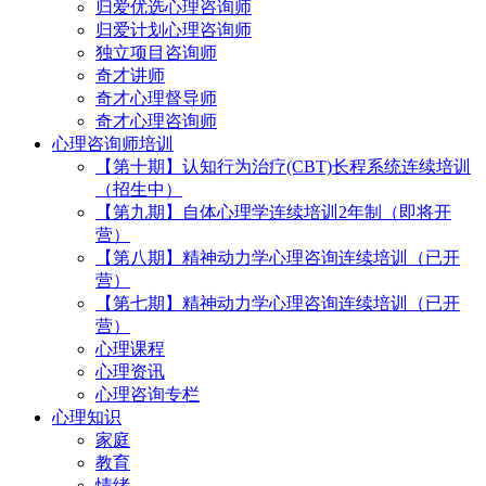
归爱优选心理咨询师
归爱计划心理咨询师
独立项目咨询师
奇才讲师
奇才心理督导师
奇才心理咨询师
心理咨询师培训
【第十期】认知行为治疗(CBT)长程系统连续培训
（招生中）
【第九期】自体心理学连续培训2年制（即将开
营）
【第八期】精神动力学心理咨询连续培训（已开
营）
【第七期】精神动力学心理咨询连续培训（已开
营）
心理课程
心理资讯
心理咨询专栏
心理知识
家庭
教育
情绪