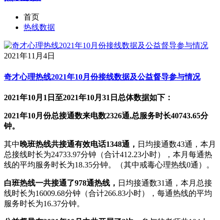
首页
热线数据
2021年11月4日
奇才心理热线2021年10月份接线数据及公益督导参与情况
2021年10月1日至2021年10月31日总体数据如下：
2021年10月份总接通数来电数2326通,总服务时长40743.65分
钟。
其中
晚班热线共接通有效电话1348通，
日均接通数43通，本月
总接线时长为24733.97分钟（合计412.23小时），本月每通热
线的平均服务时长为18.35分钟。（其中戒毒心理热线0通）。
白班热线一共接通了978通热线，
日均接通数31通，本月总接
线时长为16009.68分钟（合计266.83小时），每通热线的平均
服务时长为16.37分钟。