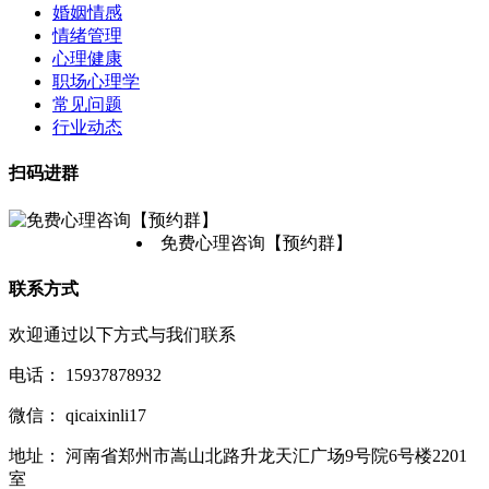
婚姻情感
情绪管理
心理健康
职场心理学
常见问题
行业动态
扫码进群
免费心理咨询【预约群】
联系方式
欢迎通过以下方式与我们联系
电话：
15937878932
微信：
qicaixinli17
地址：
河南省郑州市嵩山北路升龙天汇广场9号院6号楼2201
室