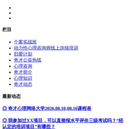
栏目
个案实战班
动力性心理咨询师线上连续培训
归爱计划
奇才公益热线
心理咨询
奇才简介
心理知识
奇才动态
最新动态
◎ 奇才心理网络大学2026.08.10-08.16课程表
◎ 我参加过XX项目，可以直接报水平评价三级考试吗？“经
认定的培训项目”有哪些？