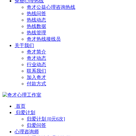
免费心理热线
奇才公益心理咨询热线
热线问答
热线动态
热线数据
热线管理
奇才热线接线员
关于我们
奇才简介
奇才动态
行业动态
联系我们
加入奇才
付款方式
首页
归爱计划
归爱计划 [0元6次]
归爱问答
心理咨询师