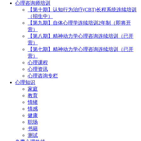
心理咨询师培训
【第十期】认知行为治疗(CBT)长程系统连续培训
（招生中）
【第九期】自体心理学连续培训2年制（即将开
营）
【第八期】精神动力学心理咨询连续培训（已开
营）
【第七期】精神动力学心理咨询连续培训（已开
营）
心理课程
心理资讯
心理咨询专栏
心理知识
家庭
教育
情绪
情感
健康
职场
书籍
测试