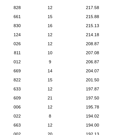
828
12
217.58
661
15
215.88
830
16
215.13
124
12
214.18
026
12
208.87
811
10
207.08
012
9
206.87
669
14
204.07
822
15
201.50
633
12
197.87
609
21
197.50
006
12
195.78
022
8
194.02
663
12
194.00
002
20
192.13