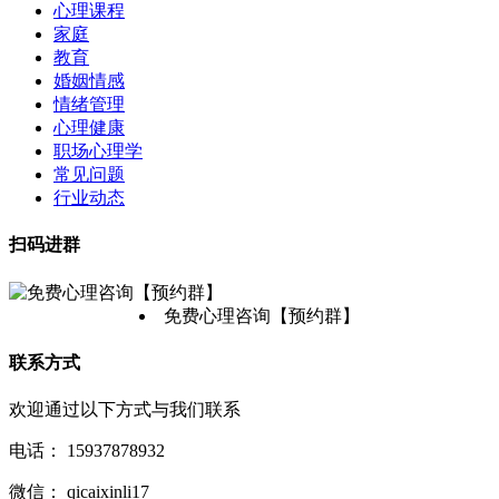
心理课程
家庭
教育
婚姻情感
情绪管理
心理健康
职场心理学
常见问题
行业动态
扫码进群
免费心理咨询【预约群】
联系方式
欢迎通过以下方式与我们联系
电话：
15937878932
微信：
qicaixinli17