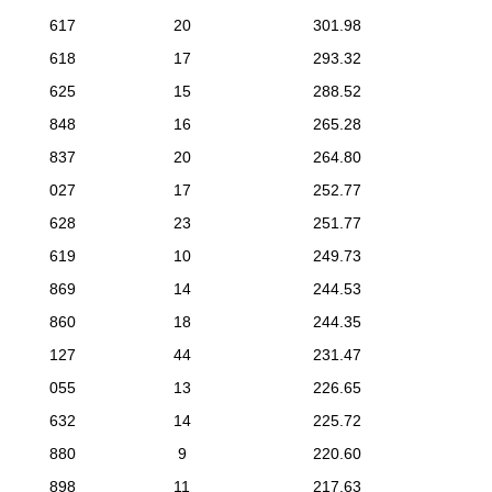
617
20
301.98
618
17
293.32
625
15
288.52
848
16
265.28
837
20
264.80
027
17
252.77
628
23
251.77
619
10
249.73
869
14
244.53
860
18
244.35
127
44
231.47
055
13
226.65
632
14
225.72
880
9
220.60
898
11
217.63