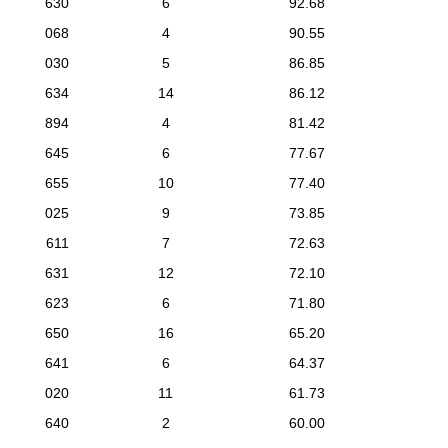
630
6
92.68
068
4
90.55
030
5
86.85
634
14
86.12
894
4
81.42
645
6
77.67
655
10
77.40
025
9
73.85
611
7
72.63
631
12
72.10
623
6
71.80
650
16
65.20
641
6
64.37
020
11
61.73
640
2
60.00