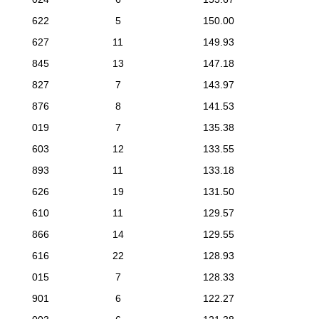
622
5
150.00
627
11
149.93
845
13
147.18
827
7
143.97
876
8
141.53
019
7
135.38
603
12
133.55
893
11
133.18
626
19
131.50
610
11
129.57
866
14
129.55
616
22
128.93
015
7
128.33
901
6
122.27