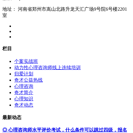
地址：
河南省郑州市嵩山北路升龙天汇广场9号院6号楼2201
室
栏目
个案实战班
动力性心理咨询师线上连续培训
归爱计划
奇才公益热线
心理咨询
奇才简介
心理知识
奇才动态
最新动态
◎ 心理咨询师水平评价考试，什么条件可以跳过四级，报名