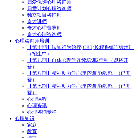
归爱优选心理咨询师
归爱计划心理咨询师
独立项目咨询师
奇才讲师
奇才心理督导师
奇才心理咨询师
心理咨询师培训
【第十期】认知行为治疗(CBT)长程系统连续培训
（招生中）
【第九期】自体心理学连续培训2年制（即将开
营）
【第八期】精神动力学心理咨询连续培训（已开
营）
【第七期】精神动力学心理咨询连续培训（已开
营）
心理课程
心理资讯
心理咨询专栏
心理知识
家庭
教育
情绪