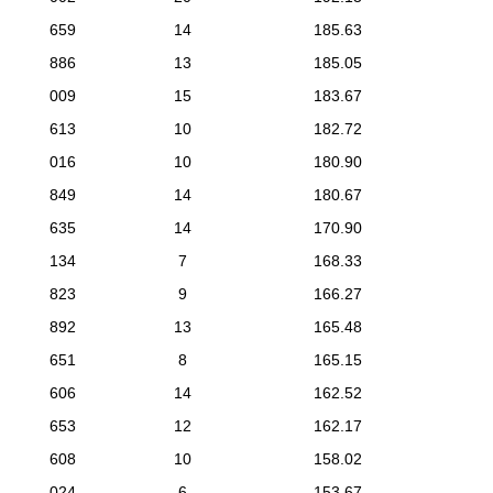
659
14
185.63
886
13
185.05
009
15
183.67
613
10
182.72
016
10
180.90
849
14
180.67
635
14
170.90
134
7
168.33
823
9
166.27
892
13
165.48
651
8
165.15
606
14
162.52
653
12
162.17
608
10
158.02
024
6
153.67