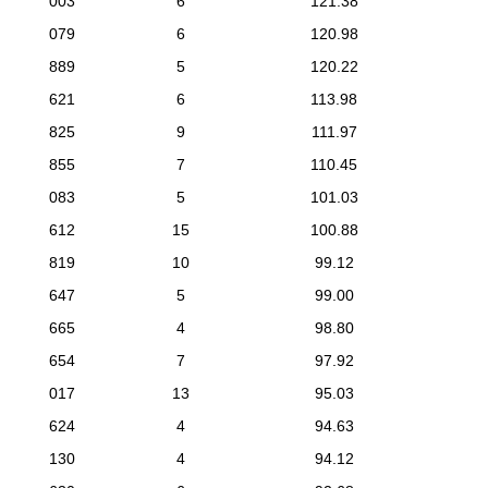
003
6
121.38
079
6
120.98
889
5
120.22
621
6
113.98
825
9
111.97
855
7
110.45
083
5
101.03
612
15
100.88
819
10
99.12
647
5
99.00
665
4
98.80
654
7
97.92
017
13
95.03
624
4
94.63
130
4
94.12