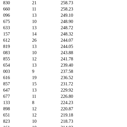
830
21
258.73
660
11
258.23
096
13
249.10
675
10
248.90
633
13
248.72
157
14
248.32
612
26
244.07
819
13
244.05
083
10
243.88
855
12
241.78
654
13
239.40
003
9
237.58
616
19
236.52
857
15
231.72
647
13
229.92
677
11
226.80
133
8
224.23
898
12
220.87
651
12
219.18
823
10
218.73