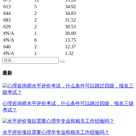
613
5
34.92
644
2
34.83
683
2
31.52
629
2
30.53
#N/A
1
30.00
#N/A
6
13.75
640
2
12.37
#N/A
1
1.32
最新
心理咨询师水平评价考试，什么条件可以跳过四级，报名三级
考试？
水平评价项目需要心理学专业和相关工作经验吗？