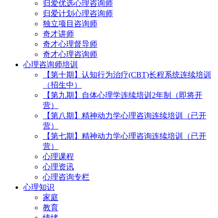
归爱优选心理咨询师
归爱计划心理咨询师
独立项目咨询师
奇才讲师
奇才心理督导师
奇才心理咨询师
心理咨询师培训
【第十期】认知行为治疗(CBT)长程系统连续培训
（招生中）
【第九期】自体心理学连续培训2年制（即将开
营）
【第八期】精神动力学心理咨询连续培训（已开
营）
【第七期】精神动力学心理咨询连续培训（已开
营）
心理课程
心理资讯
心理咨询专栏
心理知识
家庭
教育
情绪