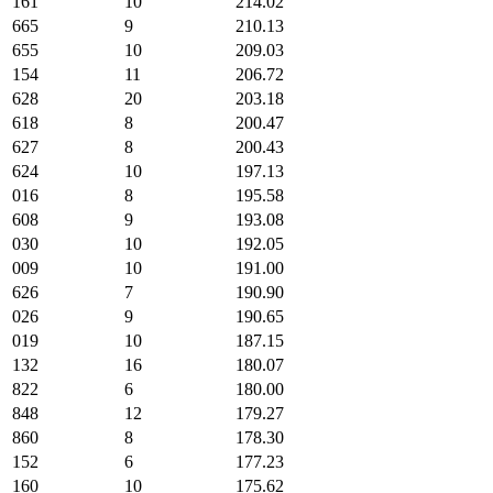
161
10
214.02
665
9
210.13
655
10
209.03
154
11
206.72
628
20
203.18
618
8
200.47
627
8
200.43
624
10
197.13
016
8
195.58
608
9
193.08
030
10
192.05
009
10
191.00
626
7
190.90
026
9
190.65
019
10
187.15
132
16
180.07
822
6
180.00
848
12
179.27
860
8
178.30
152
6
177.23
160
10
175.62