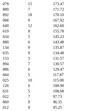
079
15
173.47
889
7
171.72
892
18
170.10
068
9
167.92
649
12
162.60
619
8
155.78
634
5
145.23
880
6
143.48
134
9
135.87
635
9
134.48
153
5
131.57
894
7
130.57
886
6
129.47
664
5
117.87
025
10
115.08
126
6
108.90
631
5
108.68
022
7
97.73
869
9
96.35
012
9
95.25